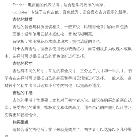
Fender：电吉他的代表品牌，适合想学习摇滚的玩家。
Cordoba：专注于古典吉他，音色优秀，适合喜欢古典音乐的新手。
吉他的材质
吉他的音色与材质密切相关。一般来说，民谣吉他常用的材料包括
面板：通常使用云杉木或红松，音色清晰明亮。
背侧板：常用桃花心木或玫瑰木，提供温暖的音色。
对于古典吉他，面板多使用云杉或西红杉，而背侧板多为玫瑰木或枫
木。选择时可以根据自己的音色偏好进行选择。
吉他的尺寸
吉他有不同的尺寸，常见的有全尺寸、三分之二尺寸和一半尺寸。初
学者在选择时可以根据自己的身高和手指灵活性进行选择。一般来说，身
材较小的初学者可以选择小尺寸的吉他，以提高舒适度。
吉他的手感
吉他的手感非常重要，尤其对于初学者来说。建议在购买之前亲自试
弹，感受吉他的重量、指板宽度和弦的高度。适合自己的吉他可以让学习
变得更加轻松愉快。
购买渠道
选择合适的吉他后，接下来就是购买了。初学者可以选择以下几种渠
道