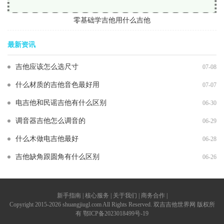
零基础学吉他用什么吉他
最新资讯
吉他应该怎么选尺寸
07-08
什么材质的吉他音色最好用
07-07
电吉他和民谣吉他有什么区别
06-30
调音器吉他怎么调音的
06-29
什么木做电吉他最好
06-28
吉他缺角跟圆角有什么区别
06-26
新手指南 | 核心服务 | 关于我们 | 商务合作 |
Copyright 2015-2026 shuangjiugl.com All Rights Reserved. 双吉吉他世界网 版权所
有
鄂ICP备2023018499号-19