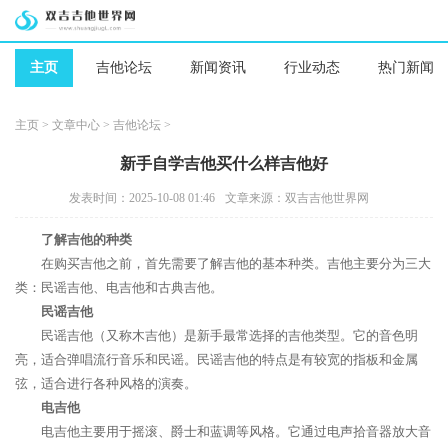
主页
吉他论坛
新闻资讯
行业动态
热门新闻
主页
>
文章中心
>
吉他论坛
>
新手自学吉他买什么样吉他好
发表时间：2025-10-08 01:46
文章来源：双吉吉他世界网
了解吉他的种类
在购买吉他之前，首先需要了解吉他的基本种类。吉他主要分为三大
类：民谣吉他、电吉他和古典吉他。
民谣吉他
民谣吉他（又称木吉他）是新手最常选择的吉他类型。它的音色明
亮，适合弹唱流行音乐和民谣。民谣吉他的特点是有较宽的指板和金属
弦，适合进行各种风格的演奏。
电吉他
电吉他主要用于摇滚、爵士和蓝调等风格。它通过电声拾音器放大音