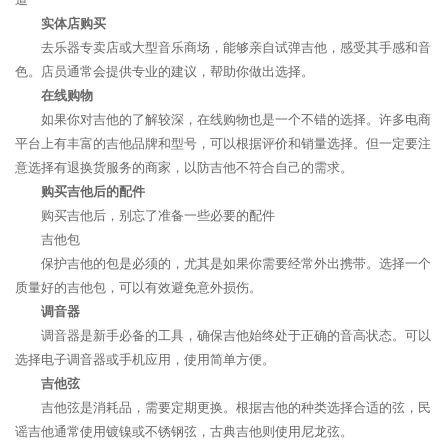
实体店购买
去乐器专卖店或大型音乐商场，能够亲自试弹吉他，感受其手感和音
色。店员通常会提供专业的建议，帮助你做出选择。
在线购物
如果你对吉他的了解较深，在线购物也是一个不错的选择。许多电商
平台上有丰富的吉他品牌和型号，可以根据评价和销量选择。但一定要注
意选择有退换货服务的商家，以防吉他不符合自己的需求。
购买吉他后的配件
购买吉他后，别忘了准备一些必要的配件
吉他包
保护吉他的包是必须的，尤其是如果你需要经常外出携带。选择一个
质量好的吉他包，可以有效避免意外损伤。
调音器
调音器是新手必备的工具，确保吉他始终处于正确的音高状态。可以
选择电子调音器或手机应用，使用简单方便。
吉他弦
吉他弦是消耗品，需要定期更换。根据吉他的种类选择合适的弦，民
谣吉他通常使用镀镍或不锈钢弦，古典吉他则使用尼龙弦。