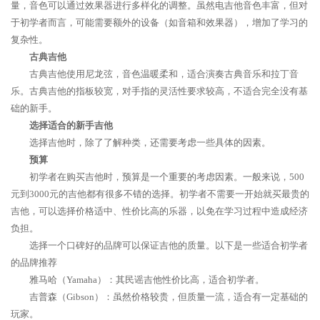
量，音色可以通过效果器进行多样化的调整。虽然电吉他音色丰富，但对
于初学者而言，可能需要额外的设备（如音箱和效果器），增加了学习的
复杂性。
古典吉他
古典吉他使用尼龙弦，音色温暖柔和，适合演奏古典音乐和拉丁音
乐。古典吉他的指板较宽，对手指的灵活性要求较高，不适合完全没有基
础的新手。
选择适合的新手吉他
选择吉他时，除了了解种类，还需要考虑一些具体的因素。
预算
初学者在购买吉他时，预算是一个重要的考虑因素。一般来说，500
元到3000元的吉他都有很多不错的选择。初学者不需要一开始就买最贵的
吉他，可以选择价格适中、性价比高的乐器，以免在学习过程中造成经济
负担。
选择一个口碑好的品牌可以保证吉他的质量。以下是一些适合初学者
的品牌推荐
雅马哈（Yamaha）：其民谣吉他性价比高，适合初学者。
吉普森（Gibson）：虽然价格较贵，但质量一流，适合有一定基础的
玩家。