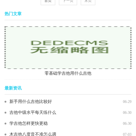
首页
下一页
末页
金
热门文章
零基础学吉他用什么吉他
最新资讯
新手用什么吉他比较好
06-29
吉他中级水平每天练什么
06-30
学吉他怎样更快更稳
06-30
木吉他八度音不准怎么调
07-03