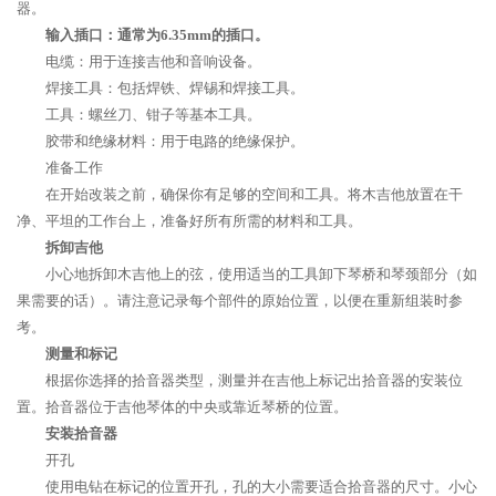
器。
输入插口：通常为6.35mm的插口。
电缆：用于连接吉他和音响设备。
焊接工具：包括焊铁、焊锡和焊接工具。
工具：螺丝刀、钳子等基本工具。
胶带和绝缘材料：用于电路的绝缘保护。
准备工作
在开始改装之前，确保你有足够的空间和工具。将木吉他放置在干
净、平坦的工作台上，准备好所有所需的材料和工具。
拆卸吉他
小心地拆卸木吉他上的弦，使用适当的工具卸下琴桥和琴颈部分（如
果需要的话）。请注意记录每个部件的原始位置，以便在重新组装时参
考。
测量和标记
根据你选择的拾音器类型，测量并在吉他上标记出拾音器的安装位
置。拾音器位于吉他琴体的中央或靠近琴桥的位置。
安装拾音器
开孔
使用电钻在标记的位置开孔，孔的大小需要适合拾音器的尺寸。小心