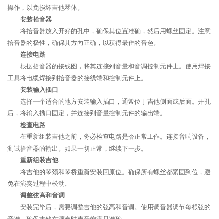
操作，以免损坏吉他琴体。
安装拾音器
将拾音器放入开好的孔中，确保其位置准确，然后用螺丝固定。注意
拾音器的极性，确保其方向正确，以获得最佳的音色。
连接电路
根据拾音器的接线图，将其连接到音量和音调控制元件上。使用焊接
工具将电缆焊接到拾音器的接线端和控制元件上。
安装输入插口
选择一个适合的地方安装输入插口，通常位于吉他侧面或后面。开孔
后，将输入插口固定，并连接到音量控制元件的输出端。
检查电路
在重新组装吉他之前，务必检查电路是否正常工作。连接音响设备，
测试拾音器的输出。如果一切正常，继续下一步。
重新组装吉他
将吉他的琴颈和琴桥重新安装回原位。确保所有螺丝都紧固到位，避
免在演奏过程中松动。
调整弦高和音调
安装完毕后，需要调整吉他的弦高和音调。使用调音器调节每根弦的
音准，确保吉他在演奏时声音饱满且准确。