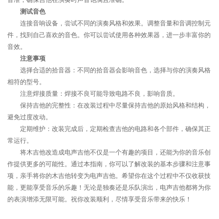
测试音色
连接音响设备，尝试不同的演奏风格和效果。调整音量和音调控制元
件，找到自己喜欢的音色。你可以尝试使用各种效果器，进一步丰富你的
音效。
注意事项
选择合适的拾音器：不同的拾音器会影响音色，选择与你的演奏风格
相符的型号。
注意焊接质量：焊接不良可能导致电路不良，影响音质。
保持吉他的完整性：在改装过程中尽量保持吉他的原始风格和结构，
避免过度改动。
定期维护：改装完成后，定期检查吉他的电路和各个部件，确保其正
常运行。
将木吉他改造成电声吉他不仅是一个有趣的项目，还能为你的音乐创
作提供更多的可能性。通过本指南，你可以了解改装的基本步骤和注意事
项，亲手将你的木吉他转变为电声吉他。希望你在这个过程中不仅收获技
能，更能享受音乐的乐趣！无论是独奏还是乐队演出，电声吉他都将为你
的表演增添无限可能。祝你改装顺利，尽情享受音乐带来的快乐！