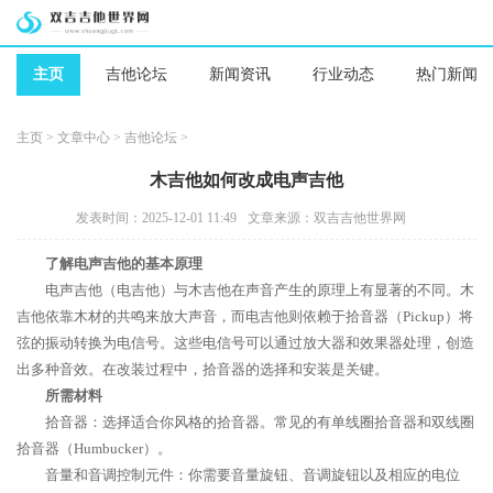
主页
吉他论坛
新闻资讯
行业动态
热门新闻
主页
>
文章中心
>
吉他论坛
>
木吉他如何改成电声吉他
发表时间：2025-12-01 11:49
文章来源：双吉吉他世界网
了解电声吉他的基本原理
电声吉他（电吉他）与木吉他在声音产生的原理上有显著的不同。木
吉他依靠木材的共鸣来放大声音，而电吉他则依赖于拾音器（Pickup）将
弦的振动转换为电信号。这些电信号可以通过放大器和效果器处理，创造
出多种音效。在改装过程中，拾音器的选择和安装是关键。
所需材料
拾音器：选择适合你风格的拾音器。常见的有单线圈拾音器和双线圈
拾音器（Humbucker）。
音量和音调控制元件：你需要音量旋钮、音调旋钮以及相应的电位