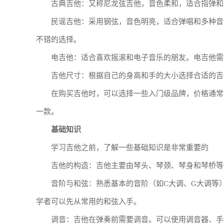
古典吉他：又称尼龙弦吉他，音色柔和，适合指弹和
民谣吉他：采用钢弦，音色明亮，适合弹唱和多种音
不错的选择。
电吉他：适合喜欢摇滚和电子音乐的朋友。电吉他需
吉他尺寸：根据自己的身高和手的大小选择合适的吉
在购买吉他时，可以选择一些入门级品牌，价格通常
一款。
基础知识
学习吉他之前，了解一些基础知识是非常重要的
吉他的构造：吉他主要由琴头、琴颈、琴身和琴桥等
音阶与和弦：熟悉基本的音阶（如C大调、G大调等
学者可以先从常用的和弦入手。
调音：吉他在弹奏前需要调音。可以使用调音器、手