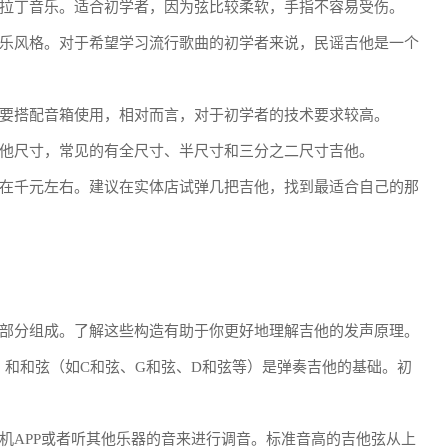
拉丁音乐。适合初学者，因为弦比较柔软，手指不容易受伤。
乐风格。对于希望学习流行歌曲的初学者来说，民谣吉他是一个
要搭配音箱使用，相对而言，对于初学者的技术要求较高。
他尺寸，常见的有全尺寸、半尺寸和三分之二尺寸吉他。
在千元左右。建议在实体店试弹几把吉他，找到最适合自己的那
部分组成。了解这些构造有助于你更好地理解吉他的发声原理。
）和和弦（如C和弦、G和弦、D和弦等）是弹奏吉他的基础。初
机APP或者听其他乐器的音来进行调音。标准音高的吉他弦从上