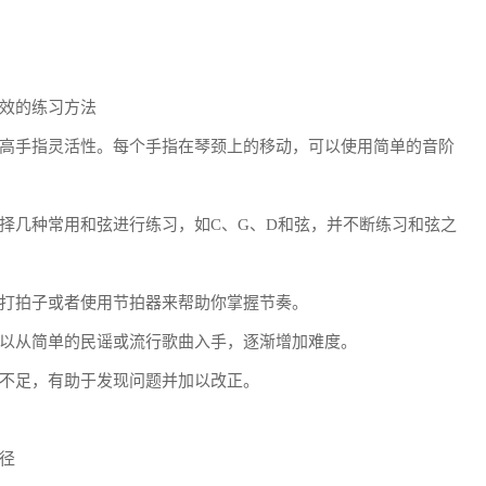
效的练习方法
高手指灵活性。每个手指在琴颈上的移动，可以使用简单的音阶
择几种常用和弦进行练习，如C、G、D和弦，并不断练习和弦之
打拍子或者使用节拍器来帮助你掌握节奏。
以从简单的民谣或流行歌曲入手，逐渐增加难度。
不足，有助于发现问题并加以改正。
径