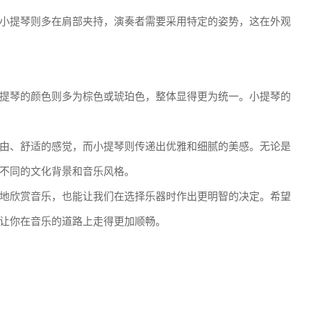
小提琴则多在肩部夹持，演奏者需要采用特定的姿势，这在外观
提琴的颜色则多为棕色或琥珀色，整体显得更为统一。小提琴的
由、舒适的感觉，而小提琴则传递出优雅和细腻的美感。无论是
不同的文化背景和音乐风格。
地欣赏音乐，也能让我们在选择乐器时作出更明智的决定。希望
让你在音乐的道路上走得更加顺畅。