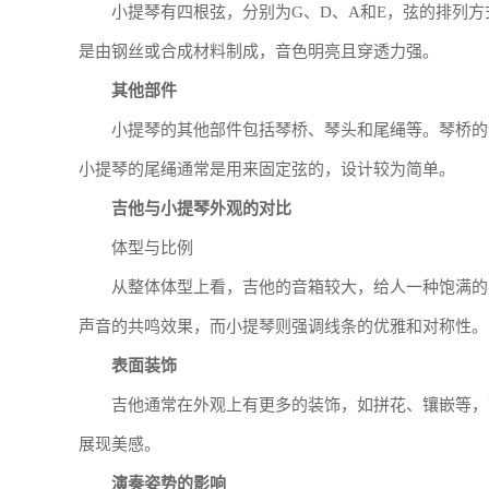
小提琴有四根弦，分别为G、D、A和E，弦的排列
是由钢丝或合成材料制成，音色明亮且穿透力强。
其他部件
小提琴的其他部件包括琴桥、琴头和尾绳等。琴桥的
小提琴的尾绳通常是用来固定弦的，设计较为简单。
吉他与小提琴外观的对比
体型与比例
从整体体型上看，吉他的音箱较大，给人一种饱满的
声音的共鸣效果，而小提琴则强调线条的优雅和对称性。
表面装饰
吉他通常在外观上有更多的装饰，如拼花、镶嵌等，
展现美感。
演奏姿势的影响