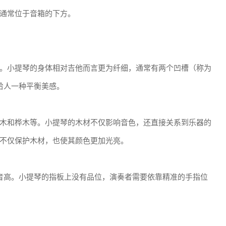
通常位于音箱的下方。
。小提琴的身体相对吉他而言更为纤细，通常有两个凹槽（称为
给人一种平衡美感。
木和桦木等。小提琴的木材不仅影响音色，还直接关系到乐器的
不仅保护木材，也使其颜色更加光亮。
音高。小提琴的指板上没有品位，演奏者需要依靠精准的手指位