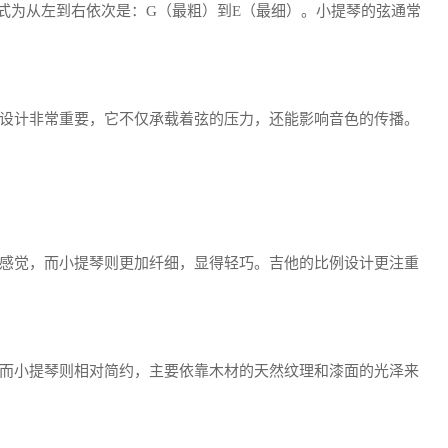
方式为从左到右依次是：G（最粗）到E（最细）。小提琴的弦通常
设计非常重要，它不仅承载着弦的压力，还能影响音色的传播。
感觉，而小提琴则更加纤细，显得轻巧。吉他的比例设计更注重
而小提琴则相对简约，主要依靠木材的天然纹理和漆面的光泽来