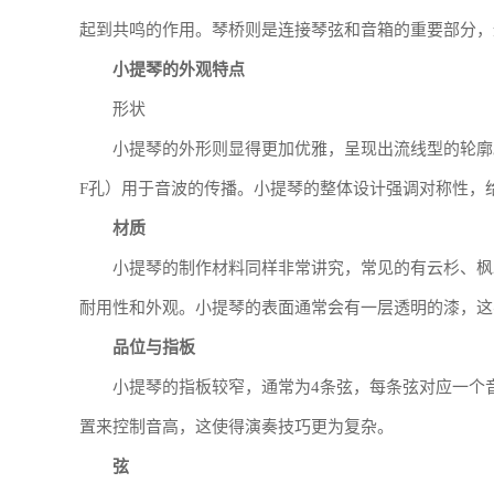
起到共鸣的作用。琴桥则是连接琴弦和音箱的重要部分，
小提琴的外观特点
形状
小提琴的外形则显得更加优雅，呈现出流线型的轮廓
F孔）用于音波的传播。小提琴的整体设计强调对称性，
材质
小提琴的制作材料同样非常讲究，常见的有云杉、枫
耐用性和外观。小提琴的表面通常会有一层透明的漆，这
品位与指板
小提琴的指板较窄，通常为4条弦，每条弦对应一个
置来控制音高，这使得演奏技巧更为复杂。
弦