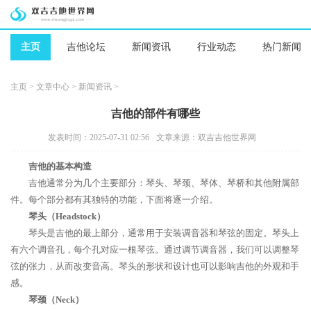
主页
吉他论坛
新闻资讯
行业动态
热门新闻
主页
>
文章中心
>
新闻资讯
>
吉他的部件有哪些
发表时间：2025-07-31 02:56
文章来源：双吉吉他世界网
吉他的基本构造
吉他通常分为几个主要部分：琴头、琴颈、琴体、琴桥和其他附属部
件。每个部分都有其独特的功能，下面将逐一介绍。
琴头（Headstock）
琴头是吉他的最上部分，通常用于安装调音器和琴弦的固定。琴头上
有六个调音孔，每个孔对应一根琴弦。通过调节调音器，我们可以调整琴
弦的张力，从而改变音高。琴头的形状和设计也可以影响吉他的外观和手
感。
琴颈（Neck）