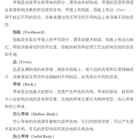
琴颈是连接琴头和琴体的部分，通常由木材制成。琴颈的宽度和厚度
会直接影响演奏的舒适度和音色。琴颈上有指板，指板上有品（Fret），
用于标记不同的音位。演奏者通过按压琴弦到不同的品上来演奏不同的音
符。
指板（Fretboard）
指板是安装在琴颈上的平坦部分，通常由硬木制成。指板上有品位标
记，帮助演奏者找到音符位置。指板的材质和处理工艺会影响吉他的音色
和手感。
品（Frets）
品是金属制成的条形物，镶嵌在指板上。每个品的高度和位置精确设
计，演奏者按压琴弦时会碰触到不同的品，从而发出不同的音高。
琴体（Body）
琴体是吉他最大的部分，负责产生声音的共鸣。琴体的形状、材质和
大小会影响吉他的音色和音量。吉他的琴体主要分为两种类型：实心琴体
和空心琴体。
空心琴体（Hollow Body）
空心琴体的吉他通常被称为原声吉他。它们内部有空腔，可以产生更
丰富的共鸣。常见的类型包括民谣吉他和古典吉他。
实心琴体（Solid Body）