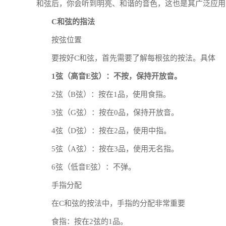
和弦后，你会听到明亮、和谐的音色，这也是其广泛应用
C和弦的指法
按弦位置
要按好C和弦，首先需要了解每根弦的按法。具体
1弦（高音E弦）：不按，保持开放音。
2弦（B弦）：按在1品，使用食指。
3弦（G弦）：按在0品，保持开放音。
4弦（D弦）：按在2品，使用中指。
5弦（A弦）：按在3品，使用无名指。
6弦（低音E弦）：不弹。
手指分配
在C和弦的按法中，手指的分配非常重要
食指：按在2弦的1品。