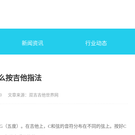
新闻资讯
行业动态
怎么按吉他指法
0
文章来源：双吉吉他世界网
和G（五度）。在吉他上，C和弦的音符分布在不同的弦上。按好C