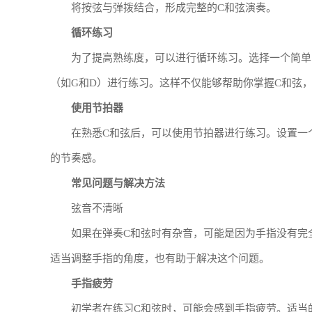
将按弦与弹拨结合，形成完整的C和弦演奏。
循环练习
为了提高熟练度，可以进行循环练习。选择一个简单的
（如G和D）进行练习。这样不仅能够帮助你掌握C和弦
使用节拍器
在熟悉C和弦后，可以使用节拍器进行练习。设置一
的节奏感。
常见问题与解决方法
弦音不清晰
如果在弹奏C和弦时有杂音，可能是因为手指没有完
适当调整手指的角度，也有助于解决这个问题。
手指疲劳
初学者在练习C和弦时，可能会感到手指疲劳。适当