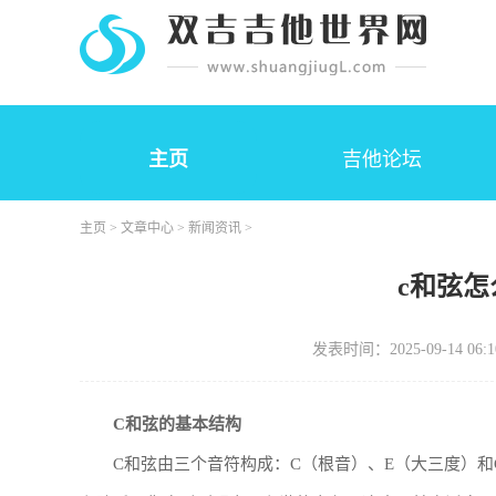
主页
吉他论坛
主页
>
文章中心
>
新闻资讯
>
c和弦
发表时间：2025-09-14 06:1
C和弦的基本结构
C和弦由三个音符构成：C（根音）、E（大三度）