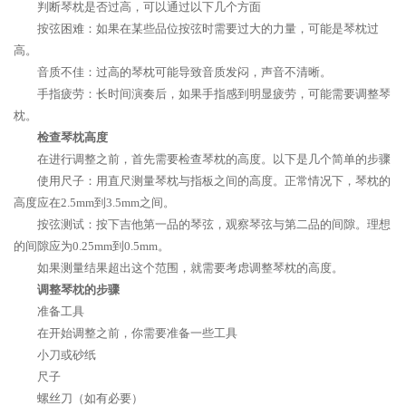
判断琴枕是否过高，可以通过以下几个方面
按弦困难：如果在某些品位按弦时需要过大的力量，可能是琴枕过
高。
音质不佳：过高的琴枕可能导致音质发闷，声音不清晰。
手指疲劳：长时间演奏后，如果手指感到明显疲劳，可能需要调整琴
枕。
检查琴枕高度
在进行调整之前，首先需要检查琴枕的高度。以下是几个简单的步骤
使用尺子：用直尺测量琴枕与指板之间的高度。正常情况下，琴枕的
高度应在2.5mm到3.5mm之间。
按弦测试：按下吉他第一品的琴弦，观察琴弦与第二品的间隙。理想
的间隙应为0.25mm到0.5mm。
如果测量结果超出这个范围，就需要考虑调整琴枕的高度。
调整琴枕的步骤
准备工具
在开始调整之前，你需要准备一些工具
小刀或砂纸
尺子
螺丝刀（如有必要）