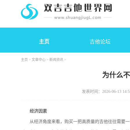
主页
吉他论坛
主页
>
文章中心
>
新闻资讯
>
为什么
发表时间：2026-06-13 14:5
经济因素
从经济角度来看，购买一把高质量的吉他往往需要一