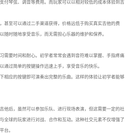
支付琴弦、调音等费用。而玩家可以以相对较低的成本体验到吉
，甚至可以通过二手渠道获得，价格远低于购买真实吉他的费
以随时随地享受音乐，而无需担心乐器的维护和保养。
习需要时间和耐心。初学者常常会遇到音符难以掌握、手指疼痛
以通过简单的按键操作迅速上手，享受音乐的快乐。
下相应的按键即可演奏出完整的乐曲。这样的体验让初学者能够
吉他后，虽然可以参加乐队、进行现场表演，但这需要一定的社
与全球的玩家进行对战、合作和互动。这种社交元素不仅增强了
平台。