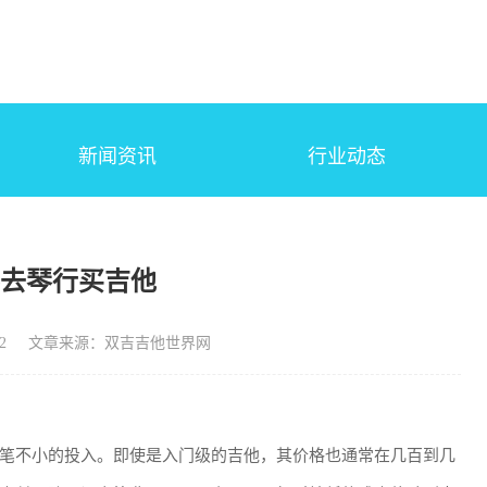
新闻资讯
行业动态
不去琴行买吉他
2
文章来源：双吉吉他世界网
笔不小的投入。即使是入门级的吉他，其价格也通常在几百到几