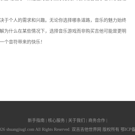
决于个人的需求和兴趣。无论你选择哪条道路，音乐的魅力始终
解为什么在某些情况下，选择音乐游戏而非购买吉他可能是更明
一个音符带来的快乐！
新手指南 | 核心服务 | 关于我们 | 商务合作 |
-2026 shuangjiugl.com All Rights Reserved. 双吉吉他世界网 版权所有
鄂ICP备