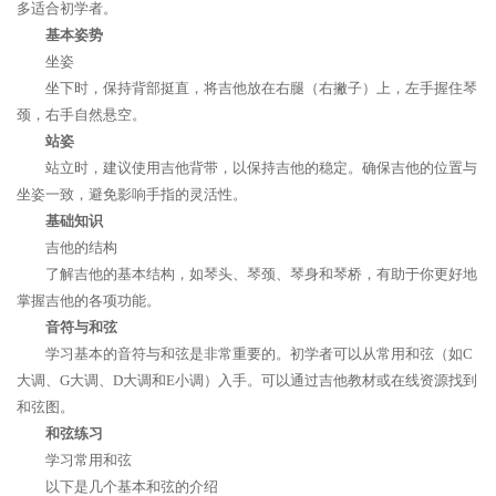
多适合初学者。
基本姿势
坐姿
坐下时，保持背部挺直，将吉他放在右腿（右撇子）上，左手握住琴
颈，右手自然悬空。
站姿
站立时，建议使用吉他背带，以保持吉他的稳定。确保吉他的位置与
坐姿一致，避免影响手指的灵活性。
基础知识
吉他的结构
了解吉他的基本结构，如琴头、琴颈、琴身和琴桥，有助于你更好地
掌握吉他的各项功能。
音符与和弦
学习基本的音符与和弦是非常重要的。初学者可以从常用和弦（如C
大调、G大调、D大调和E小调）入手。可以通过吉他教材或在线资源找到
和弦图。
和弦练习
学习常用和弦
以下是几个基本和弦的介绍