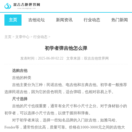
主页
吉他论坛
新闻资讯
行业动态
热门新闻
主页
>
文章中心
>
行业动态
>
初学者弹吉他怎么弹
发表时间：2025-06-09 02:22
文章来源：双吉吉他世界网
选购吉他
吉他的种类
吉他主要分为三种：民谣吉他、电吉他和古典吉他。初学者一般推荐
选择民谣吉他，因为它的音色明亮，适合弹唱，也相对容易上手。
尺寸选择
吉他的尺寸也很重要，通常有全尺寸和小尺寸之分。对于身材较小的
初学者，可以选择小尺寸吉他，以便于握持和弹奏。
对于初学者来说，选择一些知名品牌的入门款吉他，如雅马哈、
Fender等，通常性价比高，质量可靠。价格在1000-3000元之间的吉他大