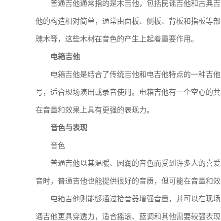
普通吉他通常指的是木吉他，包括民谣吉他和古典吉
他的构造相对简单，通常由面板、侧板、背板和指板等部
瑰木等，这些木材在音色的产生上起着重要作用。
电箱吉他
电箱吉他是结合了传统吉他和电吉他特点的一种吉他
号，适合现场演出或录音使用。电箱吉他有一个空心的共
在音量和效果上具有更强的表现力。
音色与表现
音色
普通吉他以其温暖、圆润的音色而受到许多人的喜爱
音时，普通吉他也能提供很好的音质，但可能在音量和效
电箱吉他则能够通过拾音器增强音量，并可以在现场
通吉他更具穿透力，适合摇滚、蓝调和其他需要较强表现