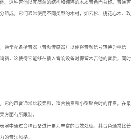
他。这种吉他以其简单的结构和纯粹的木质音色而著称。普通吉
分组成。它们通常使用不同类型的木材，如云杉、桃花心木、玫
，通常配备拾音器（音频传感器）以便将音频信号转换为电信
鸣箱，这使得它能够在插入音响设备时保留木吉他的音质，同时
。它的声音通常比较柔和，适合独奏和小型聚会时的伴奏。在录
果方面有所限制。
表演中通过音响设备进行更为丰富的音效处理。其音色通常比普
力的音乐风格。