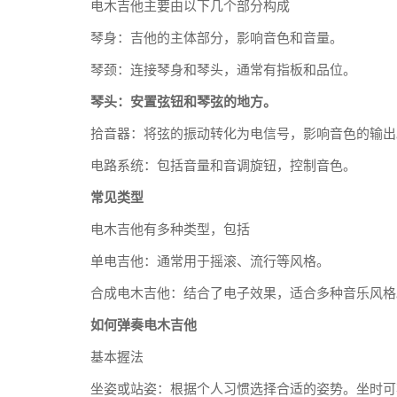
电木吉他主要由以下几个部分构成
琴身：吉他的主体部分，影响音色和音量。
琴颈：连接琴身和琴头，通常有指板和品位。
琴头：安置弦钮和琴弦的地方。
拾音器：将弦的振动转化为电信号，影响音色的输出
电路系统：包括音量和音调旋钮，控制音色。
常见类型
电木吉他有多种类型，包括
单电吉他：通常用于摇滚、流行等风格。
合成电木吉他：结合了电子效果，适合多种音乐风格
如何弹奏电木吉他
基本握法
坐姿或站姿：根据个人习惯选择合适的姿势。坐时可