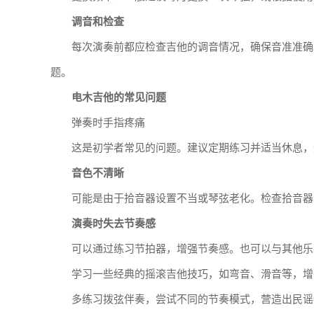
调音和检查
每次演奏前都应检查吉他的调音情况，确保音准准确
题。
电木吉他的常见问题
弹奏时手指疼痛
这是初学者常见的问题。建议定期练习并适当休息，
音色不清晰
可能是由于拾音器设置不当或琴弦老化。检查拾音器
演奏时失去节奏感
可以通过练习节拍器，增强节奏感。也可以与其他乐
学习一些经典的摇滚吉他技巧，如弯音、滑音等，增
多练习拨弦伴奏，尝试不同的节奏模式，营造出民谣