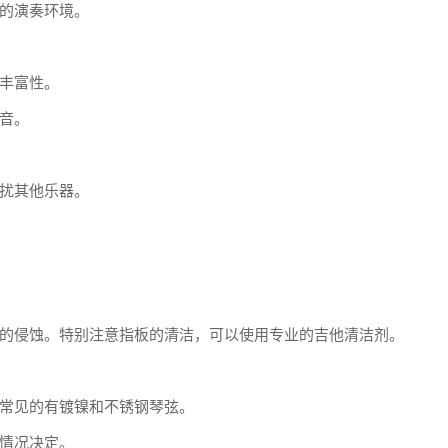
的演奏环境。
丰富性。
音。
扰其他乐器。
的侵蚀。特别注意指板的清洁，可以使用专业的吉他清洁剂。
常见的有镀镍和不锈钢琴弦。
情况决定。