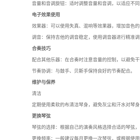
音量和音调旋钮：适时调整音量和音调，以适应不同
电子效果使用
效果器：可以使用失真、混响等效果器，增加音色的
调音：保持吉他的调音稳定，使用调音器进行精准调
合奏技巧
配合其他乐器：在合奏时注意音量的控制，以避免干
节奏协调：与鼓手、贝斯手保持良好的节奏配合。
维护与保养
清洁
定期使用柔软的布清洁琴身，避免灰尘和汗水对琴身
更换琴弦
琴弦的选择：根据自己的演奏风格选择合适的琴弦，
更换频率：一般建议每月更换一次琴弦，或根据使用