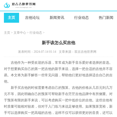
主页
吉他论坛
新闻资讯
行业动态
热门新闻
主页
>
文章中心
>
行业动态
>
新手该怎么买吉他
发表时间：2024-07-14 01:14
文章来源：双吉吉他世界网
吉他作为一种受欢迎的乐器，常常成为新手音乐爱好者选择的首选。
对于想要购买自己的第一把吉他的新手来说，选择一把合适的吉他并不容
易。本文将为新手解答一些常见问题，帮助他们更好地选择适合自己的吉
他。
新手买吉他的时候需要考虑自己的预算。吉他的价格从几百元到几万
元不等，因此明确自己的预算可帮助新手在茫茫吉他品牌中有所侧重。对
于预算有限的新手来说，可以考虑购买一把中低价位的吉他。这些吉他有
时质量可能相对较差，但对于入门练习来说足够使用。如果预算宽裕，新
手可以选择购买一把高端的吉他，这样不仅可以获得更好的音质，还可以