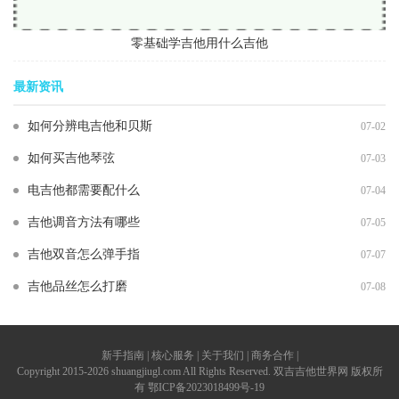
零基础学吉他用什么吉他
最新资讯
如何分辨电吉他和贝斯
07-02
如何买吉他琴弦
07-03
电吉他都需要配什么
07-04
吉他调音方法有哪些
07-05
吉他双音怎么弹手指
07-07
吉他品丝怎么打磨
07-08
新手指南 | 核心服务 | 关于我们 | 商务合作 |
Copyright 2015-2026 shuangjiugl.com All Rights Reserved. 双吉吉他世界网 版权所
有
鄂ICP备2023018499号-19