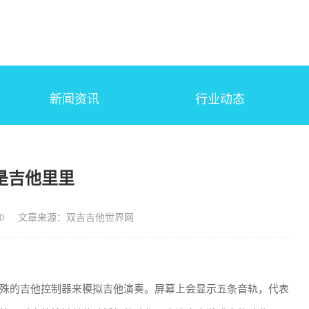
新闻资讯
行业动态
是吉他里里
0
文章来源：双吉吉他世界网
殊的吉他控制器来模拟吉他演奏。屏幕上会显示五条音轨，代表