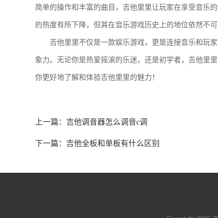
简单的操作和丰富的曲目，吉他里里让玩家在享受音乐的
的热度有所下降，但其在音乐游戏历史上的地位依然不可
吉他里里不仅是一款娱乐游戏，更是连接音乐和玩家
象力。无论你是热爱摇滚的乐迷，还是初学者，吉他里里
你更好地了解和体验吉他里里的魅力！
上一篇：
吉他调音器怎么调音c调
下一篇：
吉他全板和单板有什么区别