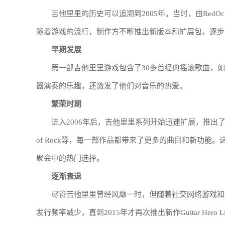
吉他里里的历史可以追溯到2005年。当时，由RedOc
随着游戏的流行，制作方不断推出新版本和扩展包，逐步
早期发展
第一部吉他里里游戏包含了30多首经典摇滚歌曲，如Smoke
器演奏的乐趣，还激发了他们对音乐的热爱。
繁荣时期
进入2006年后，吉他里里系列开始迅速扩展，推出了多部续作和扩展包
of Rock等，每一部作品都带来了更多的曲目和新功
聚会中的热门选择。
逐渐衰退
尽管吉他里里曾经风靡一时，但随着社交网络游戏和
发行频率减少，直到2015年才再次推出新作Guitar Her