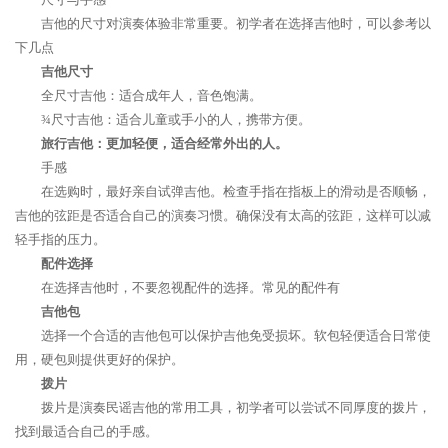
吉他的尺寸对演奏体验非常重要。初学者在选择吉他时，可以参考以
下几点
吉他尺寸
全尺寸吉他：适合成年人，音色饱满。
¾尺寸吉他：适合儿童或手小的人，携带方便。
旅行吉他：更加轻便，适合经常外出的人。
手感
在选购时，最好亲自试弹吉他。检查手指在指板上的滑动是否顺畅，
吉他的弦距是否适合自己的演奏习惯。确保没有太高的弦距，这样可以减
轻手指的压力。
配件选择
在选择吉他时，不要忽视配件的选择。常见的配件有
吉他包
选择一个合适的吉他包可以保护吉他免受损坏。软包轻便适合日常使
用，硬包则提供更好的保护。
拨片
拨片是演奏民谣吉他的常用工具，初学者可以尝试不同厚度的拨片，
找到最适合自己的手感。