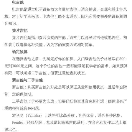
电吉他
电吉他是通过电子设备放大音量的吉他，适合摇滚、金属和爵士等风
格。对于初学者来说，电吉他可能不太适合，因为它需要额外的设备和调
音知识。
拨片吉他
拨片吉他是指用拨片演奏的吉他，通常可以是民谣吉他或电吉他。初
学者可以选择这种类型，因为它的演奏方式相对简单。
确定预算
在选择吉他之前，先确定好你的预算。入门级吉他的价格通常在800
元到3000元之间。这个价位的吉他一般都能满足初学者的需求。如果预算
有限，可以考虑二手吉他，但要注意检查其状态。
新吉他与二手吉他
新吉他：购买新吉他的好处是可以保证质量和使用状态，且通常会附
带一定的保修期。
二手吉他：价格更为实惠，但要仔细检查其音色和外观，确保没有严
重的损坏或音色问题。
雅马哈（Yamaha）：以性价比高著称，音色优美，适合各种风格。
Fender：经典品牌，尤其是其民谣吉他系列，在音色和制作工艺上都
很出色。