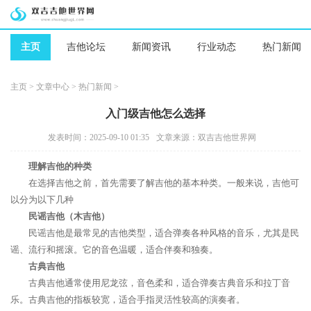
主页
吉他论坛
新闻资讯
行业动态
热门新闻
主页
>
文章中心
>
热门新闻
>
入门级吉他怎么选择
发表时间：2025-09-10 01:35
文章来源：双吉吉他世界网
理解吉他的种类
在选择吉他之前，首先需要了解吉他的基本种类。一般来说，吉他可
以分为以下几种
民谣吉他（木吉他）
民谣吉他是最常见的吉他类型，适合弹奏各种风格的音乐，尤其是民
谣、流行和摇滚。它的音色温暖，适合伴奏和独奏。
古典吉他
古典吉他通常使用尼龙弦，音色柔和，适合弹奏古典音乐和拉丁音
乐。古典吉他的指板较宽，适合手指灵活性较高的演奏者。