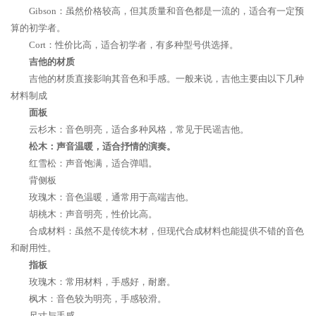
Gibson：虽然价格较高，但其质量和音色都是一流的，适合有一定预
算的初学者。
Cort：性价比高，适合初学者，有多种型号供选择。
吉他的材质
吉他的材质直接影响其音色和手感。一般来说，吉他主要由以下几种
材料制成
面板
云杉木：音色明亮，适合多种风格，常见于民谣吉他。
松木：声音温暖，适合抒情的演奏。
红雪松：声音饱满，适合弹唱。
背侧板
玫瑰木：音色温暖，通常用于高端吉他。
胡桃木：声音明亮，性价比高。
合成材料：虽然不是传统木材，但现代合成材料也能提供不错的音色
和耐用性。
指板
玫瑰木：常用材料，手感好，耐磨。
枫木：音色较为明亮，手感较滑。
尺寸与手感