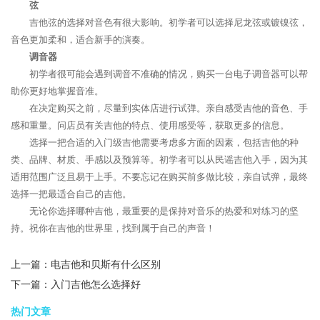
弦
吉他弦的选择对音色有很大影响。初学者可以选择尼龙弦或镀镍弦，
音色更加柔和，适合新手的演奏。
调音器
初学者很可能会遇到调音不准确的情况，购买一台电子调音器可以帮
助你更好地掌握音准。
在决定购买之前，尽量到实体店进行试弹。亲自感受吉他的音色、手
感和重量。问店员有关吉他的特点、使用感受等，获取更多的信息。
选择一把合适的入门级吉他需要考虑多方面的因素，包括吉他的种
类、品牌、材质、手感以及预算等。初学者可以从民谣吉他入手，因为其
适用范围广泛且易于上手。不要忘记在购买前多做比较，亲自试弹，最终
选择一把最适合自己的吉他。
无论你选择哪种吉他，最重要的是保持对音乐的热爱和对练习的坚
持。祝你在吉他的世界里，找到属于自己的声音！
上一篇：
电吉他和贝斯有什么区别
下一篇：
入门吉他怎么选择好
热门文章