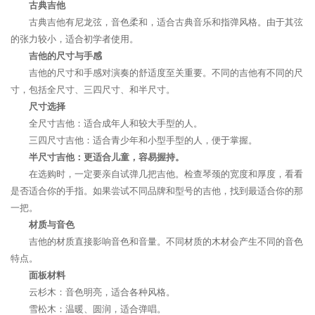
古典吉他
古典吉他有尼龙弦，音色柔和，适合古典音乐和指弹风格。由于其弦
的张力较小，适合初学者使用。
吉他的尺寸与手感
吉他的尺寸和手感对演奏的舒适度至关重要。不同的吉他有不同的尺
寸，包括全尺寸、三四尺寸、和半尺寸。
尺寸选择
全尺寸吉他：适合成年人和较大手型的人。
三四尺寸吉他：适合青少年和小型手型的人，便于掌握。
半尺寸吉他：更适合儿童，容易握持。
在选购时，一定要亲自试弹几把吉他。检查琴颈的宽度和厚度，看看
是否适合你的手指。如果尝试不同品牌和型号的吉他，找到最适合你的那
一把。
材质与音色
吉他的材质直接影响音色和音量。不同材质的木材会产生不同的音色
特点。
面板材料
云杉木：音色明亮，适合各种风格。
雪松木：温暖、圆润，适合弹唱。