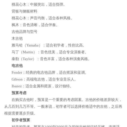
桃花心木：中频突出，适合指弹。
背板与侧板材料
桃花心木：声音均衡，适合各种风格。
枫木：音色清晰，适合伴奏。
吉他品牌与型号
木吉他
雅马哈（Yamaha）：适合初学者，性价比高。
马丁（Martin）：音色优美，适合专业演奏者。
泰勒（Taylor）：音色丰富，适合各种演奏风格。
电吉他
Fender：经典的电吉他品牌，适合摇滚和蓝调。
Gibson：高端电吉他，适合专业音乐人。
Ibanez：适合金属和摇滚，设计独特。
预算考虑
在购买吉他时，预算是一个重要的考虑因素。吉他的价格差异较大，
从几百到几万不等。一般来说，初学者可以选择价格适中的吉他，之后再
根据需要逐步升级。
初学者预算
对于初学者，预算在1000到3000元之间的吉他就已经足够。选择适