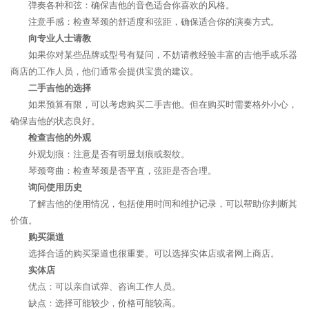
弹奏各种和弦：确保吉他的音色适合你喜欢的风格。
注意手感：检查琴颈的舒适度和弦距，确保适合你的演奏方式。
向专业人士请教
如果你对某些品牌或型号有疑问，不妨请教经验丰富的吉他手或乐器
商店的工作人员，他们通常会提供宝贵的建议。
二手吉他的选择
如果预算有限，可以考虑购买二手吉他。但在购买时需要格外小心，
确保吉他的状态良好。
检查吉他的外观
外观划痕：注意是否有明显划痕或裂纹。
琴颈弯曲：检查琴颈是否平直，弦距是否合理。
询问使用历史
了解吉他的使用情况，包括使用时间和维护记录，可以帮助你判断其
价值。
购买渠道
选择合适的购买渠道也很重要。可以选择实体店或者网上商店。
实体店
优点：可以亲自试弹、咨询工作人员。
缺点：选择可能较少，价格可能较高。