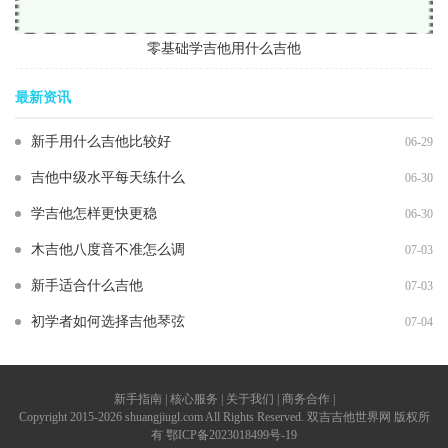
零基础学吉他用什么吉他
最新资讯
新手用什么吉他比较好
06-29
吉他中级水平每天练什么
06-30
学吉他怎样更快更稳
06-30
木吉他八度音不准怎么调
07-03
新手适合什么吉他
07-03
初学者如何选择吉他琴弦
07-04
新手指南 | 核心服务 | 关于我们 | 商务合作 |
Copyright 2015-2026 shuangjiugl.com All Rights Reserved. 双吉吉他世界网 版权所
有
鄂ICP备2023018499号-19