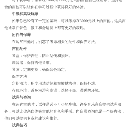
合的吉他可以让你在学习过程中获得良好的体验。
中级和高级玩家
如果你已经有了一定的基础，可以考虑在3000元以上的吉他，这类吉
他通常在音色、做工和舒适度上都有更好的表现。
附件与保养
在购买吉他时，别忘了考虑相关的配件和保养方法。
吉他配件
琴盒：保护吉他，防止刮伤和损坏。
调音器：保持吉他音准。
琴弦：定期更换，确保音色稳定。
保养方法
定期清洁：用专用清洁剂和布擦拭吉他，保持外观。
存放环境：避免潮湿和高温，选择干燥、温暖的环境。
试弹与咨询
在选购吉他时，试弹是必不可少的步骤。许多音乐商店提供试弹服
务，可以让你亲自体验吉他的音色和手感。向店员咨询也是一个好办法，
他们可以提供专业的建议和推荐。
试弹技巧