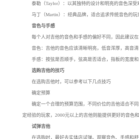
泰勒（Taylor）：以其独特的设计和明亮的音色深受
马丁（Martin）：经典品牌，适合追求传统音色的玩
音色与手感
每个人对吉他的音色和手感的偏好不同，因此建议在
音色：吉他的音色应该清晰明亮，低音浑厚，高音清
手感：按弦是否顺手，弦高是否适合，指板的宽度和
选购吉他的技巧
在选购吉他时，可以参考以下几点技巧
确定预算
确定一个合理的预算范围，不同价位的吉他适合不同层
定经验的玩家，2000元以上的吉他则能提供更好的音色
试弹吉他
在选购时，最好去实体店试弹。观察音色、手感和舒