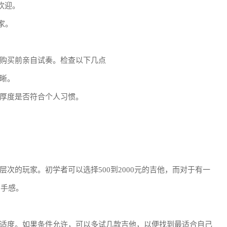
欢迎。
家。
购买前亲自试奏。检查以下几点
晰。
厚度是否符合个人习惯。
次的玩家。初学者可以选择500到2000元的吉他，而对于有一
和手感。
适度。如果条件允许，可以多试几款吉他，以便找到最适合自己