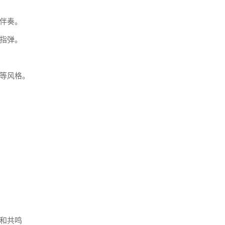
伴奏。
指弹。
等风格。
和共鸣