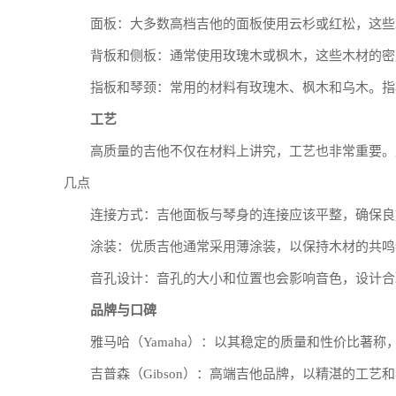
面板：大多数高档吉他的面板使用云杉或红松，这些
背板和侧板：通常使用玫瑰木或枫木，这些木材的密
指板和琴颈：常用的材料有玫瑰木、枫木和乌木。指
工艺
高质量的吉他不仅在材料上讲究，工艺也非常重要。
几点
连接方式：吉他面板与琴身的连接应该平整，确保良
涂装：优质吉他通常采用薄涂装，以保持木材的共鸣
音孔设计：音孔的大小和位置也会影响音色，设计合
品牌与口碑
雅马哈（Yamaha）：以其稳定的质量和性价比著
吉普森（Gibson）：高端吉他品牌，以精湛的工艺