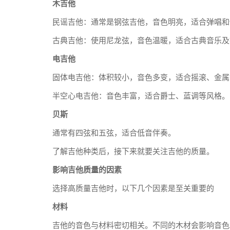
木吉他
民谣吉他：通常是钢弦吉他，音色明亮，适合弹唱和
古典吉他：使用尼龙弦，音色温暖，适合古典音乐及
电吉他
固体电吉他：体积较小，音色多变，适合摇滚、金属
半空心电吉他：音色丰富，适合爵士、蓝调等风格。
贝斯
通常有四弦和五弦，适合低音伴奏。
了解吉他种类后，接下来就要关注吉他的质量。
影响吉他质量的因素
选择高质量吉他时，以下几个因素是至关重要的
材料
吉他的音色与材料密切相关。不同的木材会影响音色