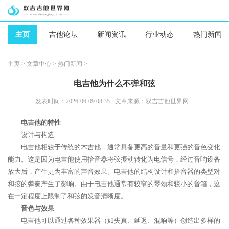
主页
吉他论坛
新闻资讯
行业动态
热门新闻
主页
>
文章中心
>
热门新闻
>
电吉他为什么不弹和弦
发表时间：2026-06-09 08:35
文章来源：双吉吉他世界网
电吉他的特性
设计与构造
电吉他相较于传统的木吉他，通常具备更高的音量和更强的音色变化
能力。这是因为电吉他使用拾音器将弦振动转化为电信号，经过音响设备
放大后，产生更为丰富的声音效果。电吉他的结构设计和拾音器的类型对
和弦的弹奏产生了影响。由于电吉他通常有较窄的琴颈和较小的音箱，这
在一定程度上限制了和弦的发音清晰度。
音色与效果
电吉他可以通过各种效果器（如失真、延迟、混响等）创造出多样的