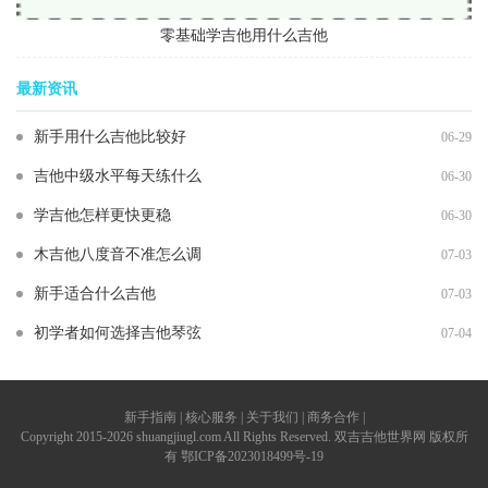
零基础学吉他用什么吉他
最新资讯
新手用什么吉他比较好
06-29
吉他中级水平每天练什么
06-30
学吉他怎样更快更稳
06-30
木吉他八度音不准怎么调
07-03
新手适合什么吉他
07-03
初学者如何选择吉他琴弦
07-04
新手指南 | 核心服务 | 关于我们 | 商务合作 |
Copyright 2015-2026 shuangjiugl.com All Rights Reserved. 双吉吉他世界网 版权所
有
鄂ICP备2023018499号-19