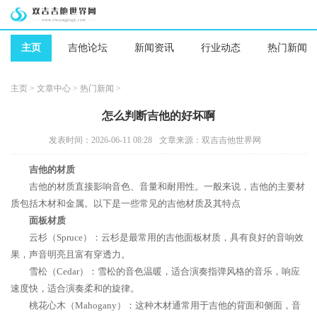
主页
吉他论坛
新闻资讯
行业动态
热门新闻
主页
>
文章中心
>
热门新闻
>
怎么判断吉他的好坏啊
发表时间：2026-06-11 08:28
文章来源：双吉吉他世界网
吉他的材质
吉他的材质直接影响音色、音量和耐用性。一般来说，吉他的主要材
质包括木材和金属。以下是一些常见的吉他材质及其特点
面板材质
云杉（Spruce）：云杉是最常用的吉他面板材质，具有良好的音响效
果，声音明亮且富有穿透力。
雪松（Cedar）：雪松的音色温暖，适合演奏指弹风格的音乐，响应
速度快，适合演奏柔和的旋律。
桃花心木（Mahogany）：这种木材通常用于吉他的背面和侧面，音