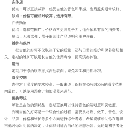
实体店
优点：可以直接试弹、感受吉他的音色和手感。售后服务通常较好。
缺点：价格可能相对较高，选择有限。
在线购物
优点：选择范围广，价格通常更具竞争力，适合预算有限的消费者。
缺点：无法试弹，需仔细阅读产品说明和用户评价。
维护与保养
一把吉他的好坏不仅取决于它的质量，还与日常的维护和保养密切相
关。定期的维护可以延长吉他的使用寿命，提高演奏体验。
清洁
定期用干净的软布擦拭吉他表面，避免灰尘和污垢堆积。
湿度控制
吉他对于湿度的要求较高。一般来说，保持在45%到55%的湿度范围
内最佳。可以使用湿度计和加湿器来调节。
更换琴弦
琴弦是吉他的消耗品，定期更换可以保持音色的清晰度和灵敏度。
判断吉他的好坏是一个综合性的过程，需要从材质、做工、音色、设
计、品牌、价格和维护等多个方面进行综合考虑。希望能够帮助你在选择
吉他时做出明智的决定，让你找到适合自己的理想乐器。无论是初学者还