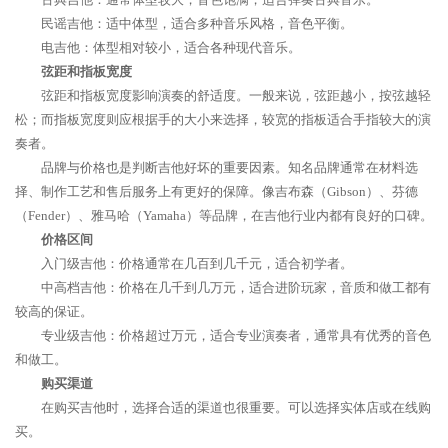
民谣吉他：适中体型，适合多种音乐风格，音色平衡。
电吉他：体型相对较小，适合各种现代音乐。
弦距和指板宽度
弦距和指板宽度影响演奏的舒适度。一般来说，弦距越小，按弦越轻
松；而指板宽度则应根据手的大小来选择，较宽的指板适合手指较大的演
奏者。
品牌与价格也是判断吉他好坏的重要因素。知名品牌通常在材料选
择、制作工艺和售后服务上有更好的保障。像吉布森（Gibson）、芬德
（Fender）、雅马哈（Yamaha）等品牌，在吉他行业内都有良好的口碑。
价格区间
入门级吉他：价格通常在几百到几千元，适合初学者。
中高档吉他：价格在几千到几万元，适合进阶玩家，音质和做工都有
较高的保证。
专业级吉他：价格超过万元，适合专业演奏者，通常具有优秀的音色
和做工。
购买渠道
在购买吉他时，选择合适的渠道也很重要。可以选择实体店或在线购
买。