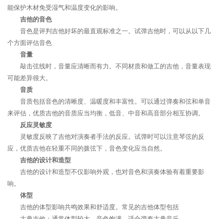
能保护木材免受湿气和温度变化的影响。
吉他的音色
音色是评判吉他好坏的最直观标准之一。试弹吉他时，可以从以下几
个方面评估音色
音量
敲击弦线时，音量应清晰而有力。不同材质和做工的吉他，音量表现
可能差异很大。
音质
音质包括音色的清晰度、温暖度和丰富性。可以通过弹奏和弦和单音
来评估，优质吉他的音质应当均衡，低音、中音和高音部分相互协调。
反应灵敏度
灵敏度反映了吉他对演奏者手法的反应。试弹时可以注意琴弦的反
应，优质吉他在轻重不同的拨弦下，音色变化应当自然。
吉他的设计和造型
吉他的设计和造型不仅影响外观，也对音色和演奏体验有着重要影
响。
体型
吉他的体型影响共鸣效果和舒适度。常见的吉他体型包括
古典吉他：通常体型较大，音色饱满，适合弹奏古典音乐。