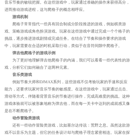
音乐节奏的敏锐把握。在这些游戏中，玩家通过准确的操作来获得高分，
进而推动游戏进程，这与爬格子的概念相呼应。
游戏机制
爬格子常常指代一些具有回合制或分阶段推进的游戏，例如棋类游
戏、策略游戏或角色扮演游戏。玩家在这些游戏中通过完成一个个格子的
挑战，逐步推进游戏剧情或完成任务。在结合了节奏和操作要求的游戏
中，玩家需要在合适的时机采取行动，类似于在音符间隙中爬格子。
弹吉他爬格子的游戏示例
为了更好地理解弹吉他爬格子的内涵，我们可以看看一些代表性的游
戏，分析它们如何融合了这两种元素。
音乐类游戏
例如节奏大师和DJMAX系列，这些游戏不仅考验玩家的手速和反应
能力，还要求玩家对音乐节奏的敏感度。在这些游戏中，玩家通过点击、
滑动等方式，伴随着背景音乐的节奏进行操作，完成高难度的挑战。这种
游戏体验就可以被形象地称为弹吉他，而在每一关卡中达到的成就感又像
是在不断爬格子。
动作冒险类游戏
还有一些动作冒险类游戏，比如塞尔达传说：荒野之息。虽然这款游
戏不以音乐为主题，但它的任务设计却与爬格子理念紧密相连。玩家在探