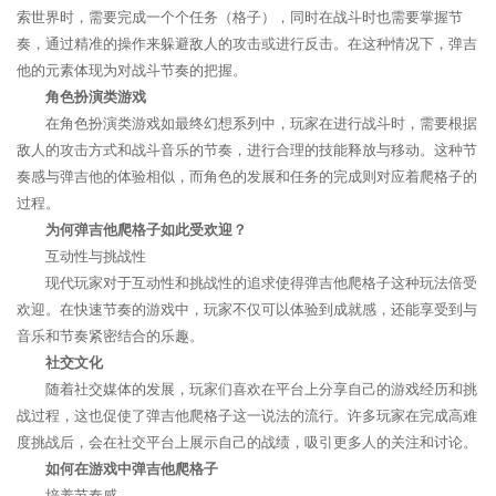
索世界时，需要完成一个个任务（格子），同时在战斗时也需要掌握节
奏，通过精准的操作来躲避敌人的攻击或进行反击。在这种情况下，弹吉
他的元素体现为对战斗节奏的把握。
角色扮演类游戏
在角色扮演类游戏如最终幻想系列中，玩家在进行战斗时，需要根据
敌人的攻击方式和战斗音乐的节奏，进行合理的技能释放与移动。这种节
奏感与弹吉他的体验相似，而角色的发展和任务的完成则对应着爬格子的
过程。
为何弹吉他爬格子如此受欢迎？
互动性与挑战性
现代玩家对于互动性和挑战性的追求使得弹吉他爬格子这种玩法倍受
欢迎。在快速节奏的游戏中，玩家不仅可以体验到成就感，还能享受到与
音乐和节奏紧密结合的乐趣。
社交文化
随着社交媒体的发展，玩家们喜欢在平台上分享自己的游戏经历和挑
战过程，这也促使了弹吉他爬格子这一说法的流行。许多玩家在完成高难
度挑战后，会在社交平台上展示自己的战绩，吸引更多人的关注和讨论。
如何在游戏中弹吉他爬格子
培养节奏感