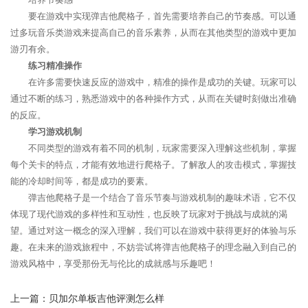
要在游戏中实现弹吉他爬格子，首先需要培养自己的节奏感。可以通
过多玩音乐类游戏来提高自己的音乐素养，从而在其他类型的游戏中更加
游刃有余。
练习精准操作
在许多需要快速反应的游戏中，精准的操作是成功的关键。玩家可以
通过不断的练习，熟悉游戏中的各种操作方式，从而在关键时刻做出准确
的反应。
学习游戏机制
不同类型的游戏有着不同的机制，玩家需要深入理解这些机制，掌握
每个关卡的特点，才能有效地进行爬格子。了解敌人的攻击模式，掌握技
能的冷却时间等，都是成功的要素。
弹吉他爬格子是一个结合了音乐节奏与游戏机制的趣味术语，它不仅
体现了现代游戏的多样性和互动性，也反映了玩家对于挑战与成就的渴
望。通过对这一概念的深入理解，我们可以在游戏中获得更好的体验与乐
趣。在未来的游戏旅程中，不妨尝试将弹吉他爬格子的理念融入到自己的
游戏风格中，享受那份无与伦比的成就感与乐趣吧！
上一篇：
贝加尔单板吉他评测怎么样