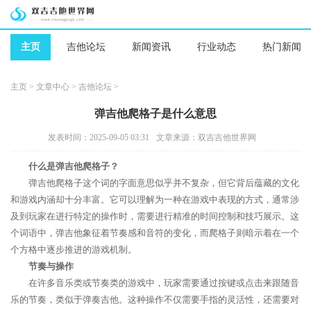
主页
吉他论坛
新闻资讯
行业动态
热门新闻
主页
>
文章中心
>
吉他论坛
>
弹吉他爬格子是什么意思
发表时间：2025-09-05 03:31
文章来源：双吉吉他世界网
什么是弹吉他爬格子？
弹吉他爬格子这个词的字面意思似乎并不复杂，但它背后蕴藏的文化
和游戏内涵却十分丰富。它可以理解为一种在游戏中表现的方式，通常涉
及到玩家在进行特定的操作时，需要进行精准的时间控制和技巧展示。这
个词语中，弹吉他象征着节奏感和音符的变化，而爬格子则暗示着在一个
个方格中逐步推进的游戏机制。
节奏与操作
在许多音乐类或节奏类的游戏中，玩家需要通过按键或点击来跟随音
乐的节奏，类似于弹奏吉他。这种操作不仅需要手指的灵活性，还需要对