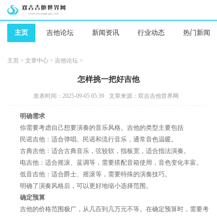
主页
吉他论坛
新闻资讯
行业动态
热门新闻
主页
>
文章中心
>
吉他论坛
>
怎样挑一把好吉他
发表时间：2025-09-05 05:39
文章来源：双吉吉他世界网
明确需求
你需要考虑自己想要演奏的音乐风格。吉他的类型主要包括
民谣吉他：适合弹唱、民谣和流行音乐，通常音色温暖。
古典吉他：适合古典音乐，弦较软，指板宽，适合指法演奏。
电吉他：适合摇滚、蓝调等，需要搭配音箱使用，音色变化丰富。
低音吉他：适合爵士、摇滚等，需要特殊的演奏技巧。
明确了演奏风格后，可以更好地缩小选择范围。
确定预算
吉他的价格范围极广，从几百到几万元不等。在确定预算时，需要考