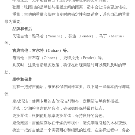
弦距：弦距指的是琴弦与指板之间的距离，适中会让演奏更加轻松。
重量：吉他的重量会影响演奏时的稳定性和舒适度，适合自己的重量
最为重要。
品牌和售后
民谣吉他：雅马哈（Yamaha）、芬达（Fender）、马丁（Martin）
等。
古典吉他：古尔特（Guitar）等。
电吉他：吉布森（Gibson）、史特拉托（Fender）等。
购买时，注意售后服务政策，确保在出现问题时可以得到及时的帮
助。
维护和保养
拥有一把好吉他后，维护和保养同样重要。以下是一些基本的保养建
议
定期清洁：使用专用的吉他清洁剂和布，定期清洁琴身和指板。
调弦：定期检查吉他的音准，确保始终保持最佳状态。
更换琴弦：根据使用频率更换琴弦，保持良好的音色。
避免潮湿：吉他应存放在干燥的环境中，避免潮湿引起的木材变形。
挑选一把好吉他是一个需要耐心和细致的过程。在选择过程中，务必