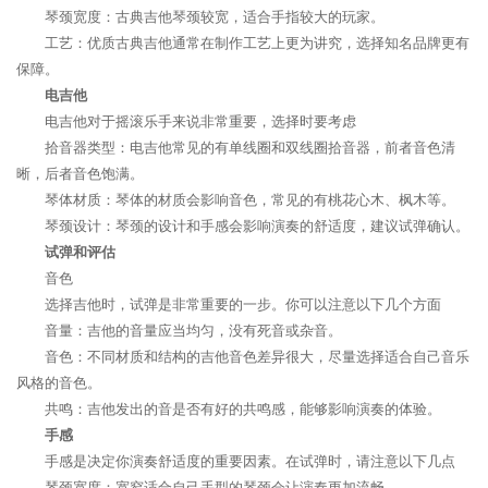
琴颈宽度：古典吉他琴颈较宽，适合手指较大的玩家。
工艺：优质古典吉他通常在制作工艺上更为讲究，选择知名品牌更有
保障。
电吉他
电吉他对于摇滚乐手来说非常重要，选择时要考虑
拾音器类型：电吉他常见的有单线圈和双线圈拾音器，前者音色清
晰，后者音色饱满。
琴体材质：琴体的材质会影响音色，常见的有桃花心木、枫木等。
琴颈设计：琴颈的设计和手感会影响演奏的舒适度，建议试弹确认。
试弹和评估
音色
选择吉他时，试弹是非常重要的一步。你可以注意以下几个方面
音量：吉他的音量应当均匀，没有死音或杂音。
音色：不同材质和结构的吉他音色差异很大，尽量选择适合自己音乐
风格的音色。
共鸣：吉他发出的音是否有好的共鸣感，能够影响演奏的体验。
手感
手感是决定你演奏舒适度的重要因素。在试弹时，请注意以下几点
琴颈宽度：宽窄适合自己手型的琴颈会让演奏更加流畅。