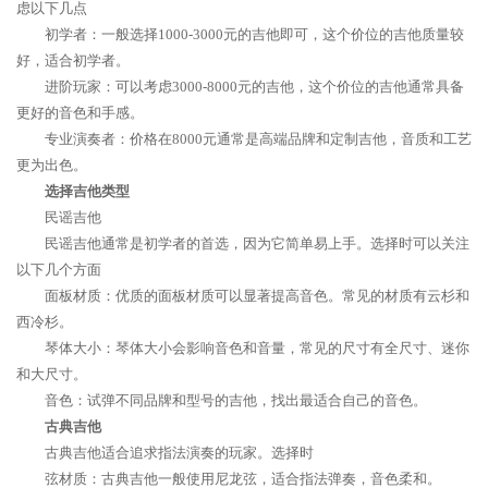
虑以下几点
初学者：一般选择1000-3000元的吉他即可，这个价位的吉他质量较
好，适合初学者。
进阶玩家：可以考虑3000-8000元的吉他，这个价位的吉他通常具备
更好的音色和手感。
专业演奏者：价格在8000元通常是高端品牌和定制吉他，音质和工艺
更为出色。
选择吉他类型
民谣吉他
民谣吉他通常是初学者的首选，因为它简单易上手。选择时可以关注
以下几个方面
面板材质：优质的面板材质可以显著提高音色。常见的材质有云杉和
西冷杉。
琴体大小：琴体大小会影响音色和音量，常见的尺寸有全尺寸、迷你
和大尺寸。
音色：试弹不同品牌和型号的吉他，找出最适合自己的音色。
古典吉他
古典吉他适合追求指法演奏的玩家。选择时
弦材质：古典吉他一般使用尼龙弦，适合指法弹奏，音色柔和。