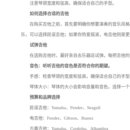
注意琴颈宽度和弦高，确保适合自己的手型。
如何选择合适的吉他
在购买吉他之前，首先要明确你想要演奏的音乐风格
乐，可以选择民谣吉他；如果你热爱摇滚，电吉他则是更
试弹吉他
在选购吉他时，最好亲自去乐器店试弹。每把吉他的
音色：听听吉他的音色是否符合你的期望。
手感：检查琴颈的宽度和弦高，确保适合自己的手型
琴体大小：琴体的大小会影响音量和音色，选择一个
预算和品牌选择
民谣吉他：Yamaha、Fender、Seagull
电吉他：Fender、Gibson、Ibanez
古典吉他：Yamaha、Cordoba、Alhambra