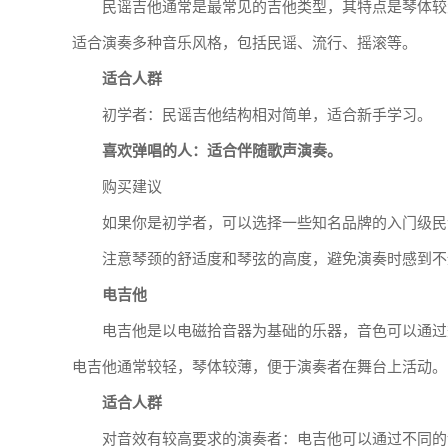
民谣吉他通常是最常见的吉他类型，其特点是琴体较
适合演奏多种音乐风格，包括民谣、流行、摇滚等。
适合人群
初学者：民谣吉他结构相对简单，适合新手学习。
喜欢弹唱的人：适合伴随歌声演奏。
购买建议
如果你是初学者，可以选择一些知名品牌的入门级民谣吉他
注意琴颈的舒适度和琴弦的高度，避免演奏时感到不
电吉他
电吉他是以电磁拾音器为基础的乐器，音色可以通过
电吉他通常较轻，琴体较薄，便于演奏者在舞台上活动。
适合人群
对音效有较高要求的演奏者：电吉他可以通过不同的