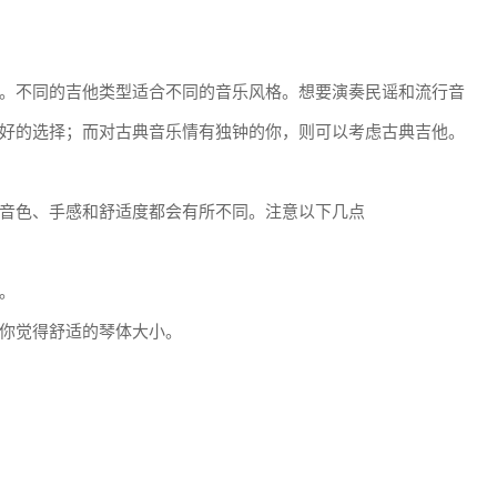
。不同的吉他类型适合不同的音乐风格。想要演奏民谣和流行音
好的选择；而对古典音乐情有独钟的你，则可以考虑古典吉他。
音色、手感和舒适度都会有所不同。注意以下几点
。
你觉得舒适的琴体大小。