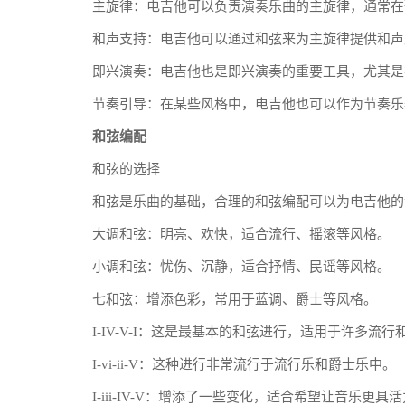
主旋律：电吉他可以负责演奏乐曲的主旋律，通常在
和声支持：电吉他可以通过和弦来为主旋律提供和声
即兴演奏：电吉他也是即兴演奏的重要工具，尤其是在
节奏引导：在某些风格中，电吉他也可以作为节奏乐
和弦编配
和弦的选择
和弦是乐曲的基础，合理的和弦编配可以为电吉他的
大调和弦：明亮、欢快，适合流行、摇滚等风格。
小调和弦：忧伤、沉静，适合抒情、民谣等风格。
七和弦：增添色彩，常用于蓝调、爵士等风格。
I-IV-V-I：这是最基本的和弦进行，适用于许多流
I-vi-ii-V：这种进行非常流行于流行乐和爵士乐中。
I-iii-IV-V：增添了一些变化，适合希望让音乐更具