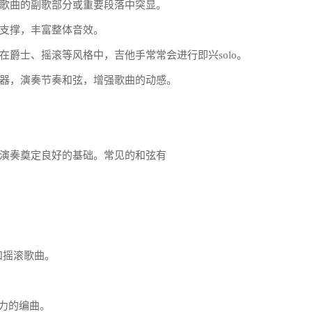
歌曲的副歌部分或重要段落中突显。
支撑，丰富整体音效。
爵士、摇滚等风格中，吉他手常常会进行即兴solo。
器，演奏节奏和弦，增强歌曲的动感。
演奏奠定良好的基础。常见的和弦有
行和摇滚歌曲。
活力的编曲。