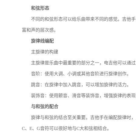
和弦形态
不同的和弦形态可以给乐曲带来不同的感觉。吉他手
富和声的层次感。
旋律线编配
主旋律的构建
主旋律是乐曲中最重要的部分之一，电吉他可以通过
音阶：使用大调、小调或其他音阶进行旋律创作。
跳音：在旋律中加入跳音，可以增加旋律的活力。
装饰音：使用颤音、滑音等装饰音，增强旋律的表现
与和弦的配合
旋律与和弦的结合至关重要。吉他手在编配旋律时，
C、E、G音符可以很好地与C大和弦相结合。