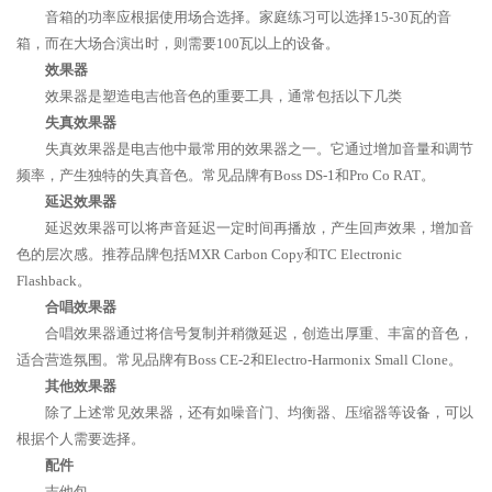
音箱的功率应根据使用场合选择。家庭练习可以选择15-30瓦的音
箱，而在大场合演出时，则需要100瓦以上的设备。
效果器
效果器是塑造电吉他音色的重要工具，通常包括以下几类
失真效果器
失真效果器是电吉他中最常用的效果器之一。它通过增加音量和调节
频率，产生独特的失真音色。常见品牌有Boss DS-1和Pro Co RAT。
延迟效果器
延迟效果器可以将声音延迟一定时间再播放，产生回声效果，增加音
色的层次感。推荐品牌包括MXR Carbon Copy和TC Electronic
Flashback。
合唱效果器
合唱效果器通过将信号复制并稍微延迟，创造出厚重、丰富的音色，
适合营造氛围。常见品牌有Boss CE-2和Electro-Harmonix Small Clone。
其他效果器
除了上述常见效果器，还有如噪音门、均衡器、压缩器等设备，可以
根据个人需要选择。
配件
吉他包