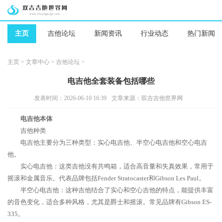
主页
吉他论坛
新闻资讯
行业动态
热门新闻
主页
>
文章中心
>
吉他论坛
>
电吉他全套装备包括哪些
发表时间：2026-06-10 16:39
文章来源：双吉吉他世界网
电吉他本体
吉他种类
电吉他主要分为三种类型：实心电吉他、半空心电吉他和空心电吉
他。
实心电吉他：这类吉他没有共鸣箱，适合高音量和失真效果，常用于
摇滚和金属音乐。代表品牌包括Fender Stratocaster和Gibson Les Paul。
半空心电吉他：这种吉他结合了实心和空心吉他的特点，能提供丰富
的音色变化，适合多种风格，尤其是爵士和摇滚。常见品牌有Gibson ES-
335。