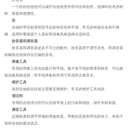
一个好的吉他包可以保护吉他免受外部冲击和划伤，选择时应考虑材
料、厚度和便携性。
弦
吉他的琴弦材质和型号会影响音色和手感，常见的有镍合金和不锈
钢，选用时要根据个人喜好和演奏风格选择合适的弦。
拾音器和调音器
拾音器和调音器是必不可少的配件。拾音器用于调节音色，而调音器
则确保吉他保持在正确的音高。
弹奏工具
常用的弹奏工具包括拨片和手指。拨片有不同的厚度和材质，可以根
据演奏风格选择；而手指弹奏则常用于民谣和古典音乐。
维护工具
保持吉他的良好状态需要定期维护。常见的维护工具包括
清洁剂
专用的吉他清洁剂可以去除琴身上的污垢和指纹，保护木材表面。
调音工具
定期检查和调节琴颈的弯曲程度、琴桥的高度和琴弦的张力，有助于
保持吉他的最佳状态。