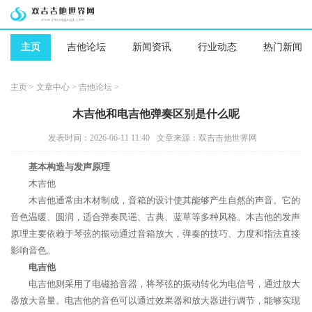
主页
吉他论坛
新闻资讯
行业动态
热门新闻
主页
>
文章中心
>
吉他论坛
>
木吉他和电吉他弹奏区别是什么呢
发表时间：2026-06-11 11:40
文章来源：双吉吉他世界网
基本构造与发声原理
木吉他
木吉他通常由木材制成，音箱的设计使其能够产生自然的声音。它的
音色温暖、圆润，适合弹奏民谣、古典、蓝草等多种风格。木吉他的发声
原理主要依赖于琴弦的振动通过音箱放大，弹奏的技巧、力度和指法直接
影响音色。
电吉他
电吉他则采用了电磁拾音器，将琴弦的振动转化为电信号，通过放大
器放大音量。电吉他的音色可以通过效果器和放大器进行调节，能够实现