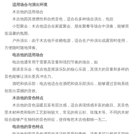
适用场合与演出环境
木吉他的适用场合
木吉他因其便携性和自然音色，适合在多种场合演出，包括
小型聚会：木吉他适合在家庭聚会、朋友聚餐等场合中演奏，能够营
造温馨的氛围。
户外演出：由于木吉他不依赖电源，适合在户外演出或露营时使用，
方便随时随地弹奏。
电吉他的适用场合
电吉他通常用于需要高音量和强烈节奏的场合，如
摇滚音乐会：电吉他是摇滚乐队的核心乐器，其强大的音量和多样的
音色能够让演出更具冲击力。
酒吧和俱乐部：电吉他适合在酒吧和俱乐部演出，能够通过音响系统
创造出震撼的音效。
木吉他的音色特点
木吉他的音色温暖且富有层次感，适合表现情感丰富的曲目。其音色
受木材种类和制作工艺影响较大，常见的有云杉、玫瑰木等。不同的木材
组合能够产生独特的音色特征，使得每把木吉他都独一无二。
电吉他的音色特点
电吉他则因其音色调节的灵活性而受到青睐。演奏者可以根据不同的