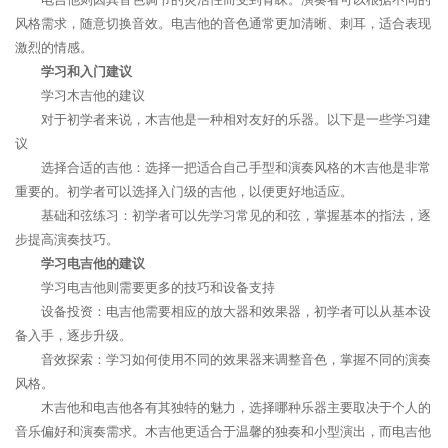
风格需求，随意切换音效。电吉他的音色通常更加清晰、刺耳，适合表现
激烈的情感。
学习和入门建议
学习木吉他的建议
对于初学者来说，木吉他是一种相对友好的乐器。以下是一些学习建
议
选择合适的吉他：选择一把适合自己手型和演奏风格的木吉他是非常
重要的。初学者可以选择入门级的吉他，以便更好地适应。
基础和弦练习：初学者可以先学习常见的和弦，掌握基本的指法，逐
步提高演奏技巧。
学习电吉他的建议
学习电吉他则需要更多的技巧和设备支持
设备投资：电吉他需要相应的放大器和效果器，初学者可以从基本设
备入手，逐步升级。
音效探索：学习如何使用不同的效果器来调整音色，掌握不同的演奏
风格。
木吉他和电吉他各有其独特的魅力，选择哪种乐器主要取决于个人的
音乐偏好和演奏需求。木吉他更适合于温馨的独奏和小型演出，而电吉他