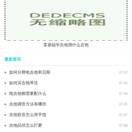
零基础学吉他用什么吉他
最新资讯
如何分辨电吉他和贝斯
07-02
如何买吉他琴弦
07-03
电吉他都需要配什么
07-04
吉他调音方法有哪些
07-05
吉他双音怎么弹手指
07-07
吉他品丝怎么打磨
07-08