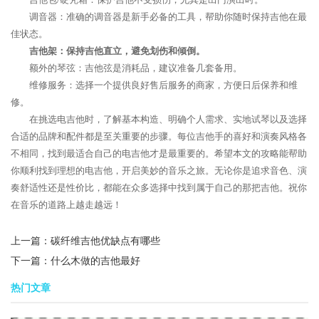
调音器：准确的调音器是新手必备的工具，帮助你随时保持吉他在最
佳状态。
吉他架：保持吉他直立，避免划伤和倾倒。
额外的琴弦：吉他弦是消耗品，建议准备几套备用。
维修服务：选择一个提供良好售后服务的商家，方便日后保养和维
修。
在挑选电吉他时，了解基本构造、明确个人需求、实地试琴以及选择
合适的品牌和配件都是至关重要的步骤。每位吉他手的喜好和演奏风格各
不相同，找到最适合自己的电吉他才是最重要的。希望本文的攻略能帮助
你顺利找到理想的电吉他，开启美妙的音乐之旅。无论你是追求音色、演
奏舒适性还是性价比，都能在众多选择中找到属于自己的那把吉他。祝你
在音乐的道路上越走越远！
上一篇：
碳纤维吉他优缺点有哪些
下一篇：
什么木做的吉他最好
热门文章