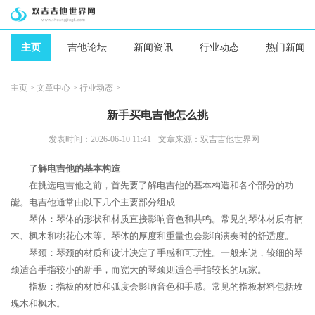
主页
吉他论坛
新闻资讯
行业动态
热门新闻
主页
>
文章中心
>
行业动态
>
新手买电吉他怎么挑
发表时间：2026-06-10 11:41
文章来源：双吉吉他世界网
了解电吉他的基本构造
在挑选电吉他之前，首先要了解电吉他的基本构造和各个部分的功
能。电吉他通常由以下几个主要部分组成
琴体：琴体的形状和材质直接影响音色和共鸣。常见的琴体材质有楠
木、枫木和桃花心木等。琴体的厚度和重量也会影响演奏时的舒适度。
琴颈：琴颈的材质和设计决定了手感和可玩性。一般来说，较细的琴
颈适合手指较小的新手，而宽大的琴颈则适合手指较长的玩家。
指板：指板的材质和弧度会影响音色和手感。常见的指板材料包括玫
瑰木和枫木。