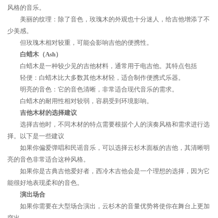
风格的音乐。
美丽的纹理：除了音色，玫瑰木的外观也十分迷人，给吉他增添了不
少美感。
但玫瑰木相对较重，可能会影响吉他的便携性。
白蜡木（Ash）
白蜡木是一种较少见的吉他材料，通常用于电吉他。其特点包括
轻便：白蜡木比大多数其他木材轻，适合制作便携式乐器。
明亮的音色：它的音色清晰，非常适合现代音乐的需求。
白蜡木的耐用性相对较弱，容易受到环境影响。
吉他木材的选择建议
选择吉他时，不同木材的特点需要根据个人的演奏风格和需求进行选
择。以下是一些建议
如果你偏爱弹唱和民谣音乐，可以选择云杉木面板的吉他，其清晰明
亮的音色非常适合这种风格。
如果你是古典吉他爱好者，西冷木吉他会是一个理想的选择，因为它
能很好地表现柔和的音色。
演出场合
如果你需要在大型场合演出，云杉木的音量优势将使你在舞台上更加
突出。