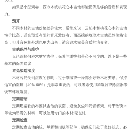
如果是小型聚会，西冷木或桃花心木吉他都能提供足够的音质和表现
力。
预算
不同木材的吉他价格差异较大，通常来说，云杉木和桃花心木的吉他
性价比高，适合预算有限的音乐爱好者。而高端的玫瑰木吉他虽然价格较
高，但其音色和外观也更为出色，适合追求完美音质的演奏者。
吉他保养与维护
无论选择何种木材的吉他，保养与维护都是必不可少的。以下是一些
基本的保养建议
避免极端湿度
木材容易受到湿度的影响，过于潮湿或干燥都会导致木材变形。保持
适宜的湿度（40%-60%）是非常重要的。可以考虑使用加湿器或除湿器来
调节环境湿度。
定期清洁
定期用柔软的布擦拭吉他的表面，避免灰尘和污垢积聚。对于玫瑰木
等较为昂贵的材料，可以使用专门的木材清洁剂。
定期检查
定期检查吉他的弦、琴桥和指板等部件，确保它们处于良好状态。必