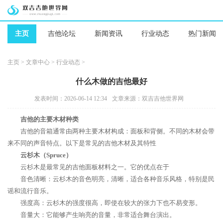
主页
吉他论坛
新闻资讯
行业动态
热门新闻
主页
>
文章中心
>
行业动态
>
什么木做的吉他最好
发表时间：2026-06-14 12:34
文章来源：双吉吉他世界网
吉他的主要木材种类
吉他的音箱通常由两种主要木材构成：面板和背侧。不同的木材会带
来不同的声音特点。以下是常见的吉他木材及其特性
云杉木（Spruce）
云杉木是最常见的吉他面板材料之一。它的优点在于
音色清晰：云杉木的音色明亮，清晰，适合各种音乐风格，特别是民
谣和流行音乐。
强度高：云杉木的强度很高，即使在较大的张力下也不易变形。
音量大：它能够产生响亮的音量，非常适合舞台演出。