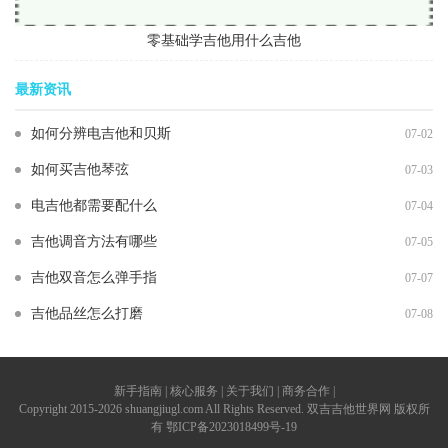
零基础学吉他用什么吉他
最新资讯
如何分辨电吉他和贝斯
07-02
如何买吉他琴弦
07-03
电吉他都需要配什么
07-04
吉他调音方法有哪些
07-05
吉他双音怎么弹手指
07-07
吉他品丝怎么打磨
07-08
新手指南 | 核心服务 | 关于我们 | 商务合作 |
Copyright 2015-2026 shuangjiugl.com All Rights Reserved. 双吉吉他世界网 版权所
有
鄂ICP备2023018499号-19