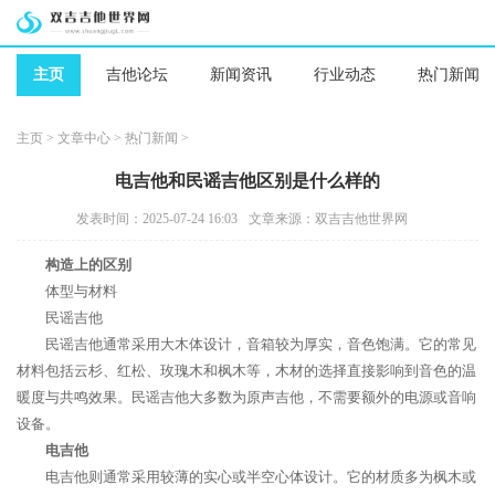
主页
吉他论坛
新闻资讯
行业动态
热门新闻
主页
>
文章中心
>
热门新闻
>
电吉他和民谣吉他区别是什么样的
发表时间：2025-07-24 16:03
文章来源：双吉吉他世界网
构造上的区别
体型与材料
民谣吉他
民谣吉他通常采用大木体设计，音箱较为厚实，音色饱满。它的常见
材料包括云杉、红松、玫瑰木和枫木等，木材的选择直接影响到音色的温
暖度与共鸣效果。民谣吉他大多数为原声吉他，不需要额外的电源或音响
设备。
电吉他
电吉他则通常采用较薄的实心或半空心体设计。它的材质多为枫木或