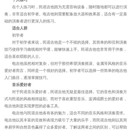
在个人练习时，民谣吉他因为无需音响设备，随时随地都可以进行演
奏，非常适合初学者。电吉他则需要配备放大器和效果器，适合有一定基
础的演奏者进行更深入的练习。
适合人群
初学者
对于初学者来说，民谣吉他是一个不错的选择。其简单的和弦和演奏
技巧使得学习曲线相对平缓，能够快速上手。民谣吉他也常常用于伴奏，
适合喜欢唱歌的人士。
电吉他虽然相对复杂，但对于那些希望演奏摇滚、金属等风格的音乐
爱好者而言，同样是一个很好的选择。初学者可以选择一些简单的电吉他
入门曲目，逐渐掌握技巧。
音乐爱好者
对于民谣音乐爱好者，民谣吉他无疑是最佳选择。它的音色和演奏方
式与民谣的风格相得益彰。而对于喜欢重型音乐、蓝调或爵士的爱好者，
电吉他则是实现梦想的必备工具。
电吉他与民谣吉他各有各的魅力，适合不同的音乐风格和演奏需求。
电吉他以其丰富的音效和表现力吸引了大量的乐手，而民谣吉他则以其简
单易学和自然音色赢得了众多爱好者。了解这两者之间的区别，可以帮助