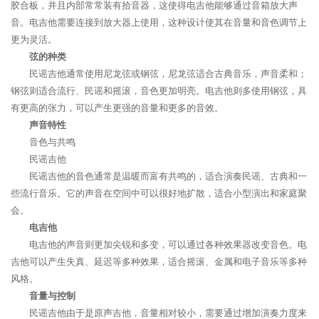
胶合板，并且内部常常装有拾音器，这使得电吉他能够通过音箱放大声
音。电吉他需要连接到放大器上使用，这种设计使其在音量和音色调节上
更为灵活。
弦的种类
民谣吉他通常使用尼龙弦或钢弦，尼龙弦适合古典音乐，声音柔和；
钢弦则适合流行、民谣和摇滚，音色更加明亮。电吉他则多使用钢弦，具
有更高的张力，可以产生更强的音量和更多的音效。
声音特性
音色与共鸣
民谣吉他
民谣吉他的音色通常是温暖而富有共鸣的，适合演奏民谣、古典和一
些流行音乐。它的声音在空间中可以很好地扩散，适合小型演出和家庭聚
会。
电吉他
电吉他的声音则更加尖锐和多变，可以通过各种效果器改变音色。电
吉他可以产生失真、延迟等多种效果，适合摇滚、金属和电子音乐等多种
风格。
音量与控制
民谣吉他由于是原声吉他，音量相对较小，需要通过增加演奏力度来