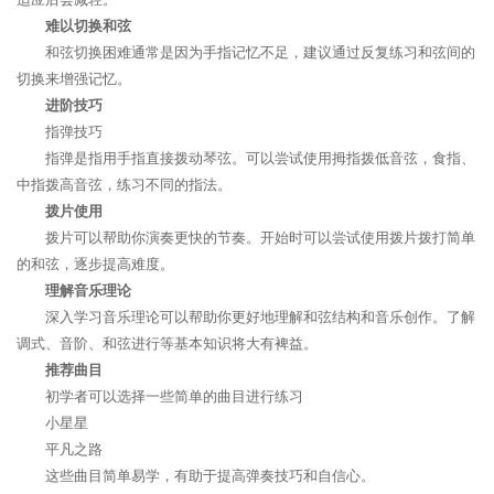
难以切换和弦
和弦切换困难通常是因为手指记忆不足，建议通过反复练习和弦间的
切换来增强记忆。
进阶技巧
指弹技巧
指弹是指用手指直接拨动琴弦。可以尝试使用拇指拨低音弦，食指、
中指拨高音弦，练习不同的指法。
拨片使用
拨片可以帮助你演奏更快的节奏。开始时可以尝试使用拨片拨打简单
的和弦，逐步提高难度。
理解音乐理论
深入学习音乐理论可以帮助你更好地理解和弦结构和音乐创作。了解
调式、音阶、和弦进行等基本知识将大有裨益。
推荐曲目
初学者可以选择一些简单的曲目进行练习
小星星
平凡之路
这些曲目简单易学，有助于提高弹奏技巧和自信心。