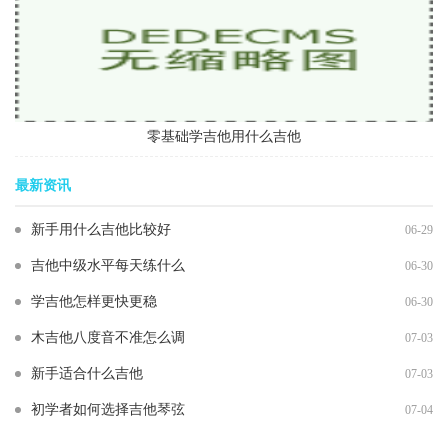
零基础学吉他用什么吉他
最新资讯
新手用什么吉他比较好
06-29
吉他中级水平每天练什么
06-30
学吉他怎样更快更稳
06-30
木吉他八度音不准怎么调
07-03
新手适合什么吉他
07-03
初学者如何选择吉他琴弦
07-04