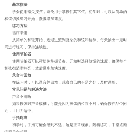
基本指法
学会使用指尖按弦，避免用手掌按住其它弦。初学时，可以从简单的
和弦切换练习开始，慢慢增加速度。
练习方法
循序渐进
从简单的和弦开始，逐渐过渡到复杂的和弦和旋律。每天抽出一定时
间进行练习，保持连续性。
使用节拍器
使用节拍器可以帮助你掌握节奏。开始时选择较慢的速度，确保每个
和弦都清晰响亮，然后逐步加快速度。
录音与回放
在练习时，可以录音并回放，观察自己的不足之处，及时调整。
常见问题与解决方法
声音不清晰
如果按弦时声音模糊，可能是因为按弦的位置不对，确保按在品位附
近，且用力适中。
手指疼痛
初学时，手指可能会感到不适，这是正常现象。随着练习，手指逐渐
适应后会减轻。