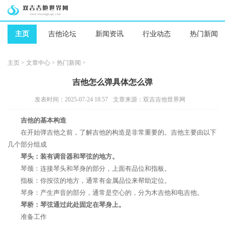
主页
吉他论坛
新闻资讯
行业动态
热门新闻
主页
>
文章中心
>
热门新闻
>
吉他怎么弹具体怎么弹
发表时间：2025-07-24 18:57
文章来源：双吉吉他世界网
吉他的基本构造
在开始弹吉他之前，了解吉他的构造是非常重要的。吉他主要由以下
几个部分组成
琴头：装有调音器和琴弦的地方。
琴颈：连接琴头和琴身的部分，上面有品位和指板。
指板：你按弦的地方，通常有金属品位来帮助定位。
琴身：产生声音的部分，通常是空心的，分为木吉他和电吉他。
琴桥：琴弦通过此处固定在琴身上。
准备工作