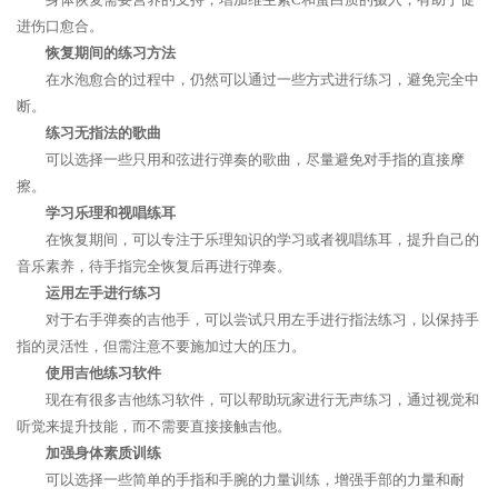
进伤口愈合。
恢复期间的练习方法
在水泡愈合的过程中，仍然可以通过一些方式进行练习，避免完全中
断。
练习无指法的歌曲
可以选择一些只用和弦进行弹奏的歌曲，尽量避免对手指的直接摩
擦。
学习乐理和视唱练耳
在恢复期间，可以专注于乐理知识的学习或者视唱练耳，提升自己的
音乐素养，待手指完全恢复后再进行弹奏。
运用左手进行练习
对于右手弹奏的吉他手，可以尝试只用左手进行指法练习，以保持手
指的灵活性，但需注意不要施加过大的压力。
使用吉他练习软件
现在有很多吉他练习软件，可以帮助玩家进行无声练习，通过视觉和
听觉来提升技能，而不需要直接接触吉他。
加强身体素质训练
可以选择一些简单的手指和手腕的力量训练，增强手部的力量和耐