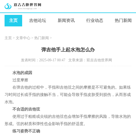
主页
吉他论坛
新闻资讯
行业动态
热门新闻
主页
>
文章中心
>
热门新闻
>
弹吉他手上起水泡怎么办
发表时间：2025-09-17 00:47
文章来源：双吉吉他世界网
水泡的成因
过度摩擦
在弹吉他的过程中，手指和吉他弦之间的摩擦是不可避免的。如果练
习时间过长或手指的接触不当，可能会导致手指皮肤受到损伤，从而形成
水泡。
不合适的吉他弦
使用过于粗糙或尖锐的吉他弦也会增加手指摩擦的风险，导致水泡的
形成。弦的材质和弹性也会影响手指的舒适度。
练习姿势不正确