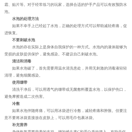
霜、贴片等。对于经常练习的玩家，选择合适的护手产品可以有效预防水
泡。
水泡的处理方法
如果不幸手上已经起了水泡，正确的处理方式可以帮助减轻疼痛，促
进恢复。
不要刺破水泡
水泡的存在实际上是身体自我保护的一种方式。水泡内的液体能够为
受损的皮肤提供保护，避免感染。不建议自己刺破水泡。
清洁和消毒
如果水泡破了，首先需要用温水清洗患处，并用无刺激的消毒液轻轻
清理，避免细菌感染。
使用绷带
清洗干净后，可以用透气的绷带或无菌敷料覆盖水泡，以保护伤口，
避免摩擦造成二次伤害。
冷敷
如果水泡伴随疼痛，可以用冰袋进行冷敷，减轻疼痛和肿胀。但要注
意不要将冰袋直接放在皮肤上，可以用毛巾包裹冰袋。
补充营养
身体恢复需要营养的支持，增加维生素C和蛋白质的摄入，有助于促