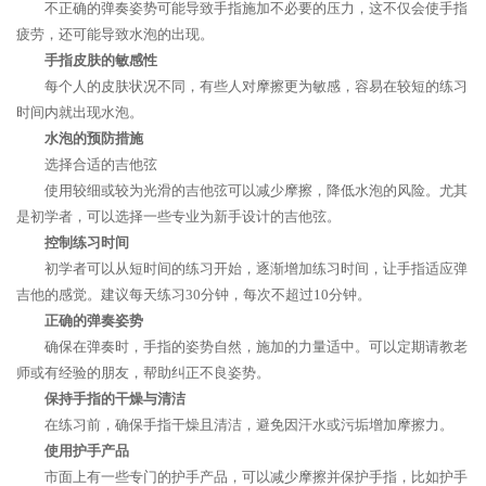
不正确的弹奏姿势可能导致手指施加不必要的压力，这不仅会使手指
疲劳，还可能导致水泡的出现。
手指皮肤的敏感性
每个人的皮肤状况不同，有些人对摩擦更为敏感，容易在较短的练习
时间内就出现水泡。
水泡的预防措施
选择合适的吉他弦
使用较细或较为光滑的吉他弦可以减少摩擦，降低水泡的风险。尤其
是初学者，可以选择一些专业为新手设计的吉他弦。
控制练习时间
初学者可以从短时间的练习开始，逐渐增加练习时间，让手指适应弹
吉他的感觉。建议每天练习30分钟，每次不超过10分钟。
正确的弹奏姿势
确保在弹奏时，手指的姿势自然，施加的力量适中。可以定期请教老
师或有经验的朋友，帮助纠正不良姿势。
保持手指的干燥与清洁
在练习前，确保手指干燥且清洁，避免因汗水或污垢增加摩擦力。
使用护手产品
市面上有一些专门的护手产品，可以减少摩擦并保护手指，比如护手