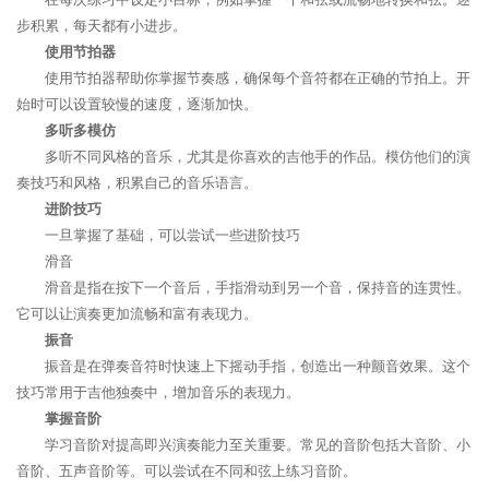
步积累，每天都有小进步。
使用节拍器
使用节拍器帮助你掌握节奏感，确保每个音符都在正确的节拍上。开
始时可以设置较慢的速度，逐渐加快。
多听多模仿
多听不同风格的音乐，尤其是你喜欢的吉他手的作品。模仿他们的演
奏技巧和风格，积累自己的音乐语言。
进阶技巧
一旦掌握了基础，可以尝试一些进阶技巧
滑音
滑音是指在按下一个音后，手指滑动到另一个音，保持音的连贯性。
它可以让演奏更加流畅和富有表现力。
振音
振音是在弹奏音符时快速上下摇动手指，创造出一种颤音效果。这个
技巧常用于吉他独奏中，增加音乐的表现力。
掌握音阶
学习音阶对提高即兴演奏能力至关重要。常见的音阶包括大音阶、小
音阶、五声音阶等。可以尝试在不同和弦上练习音阶。