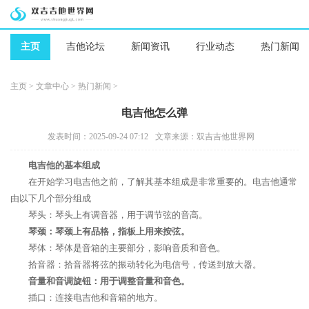
主页
吉他论坛
新闻资讯
行业动态
热门新闻
主页
>
文章中心
>
热门新闻
>
电吉他怎么弹
发表时间：2025-09-24 07:12
文章来源：双吉吉他世界网
电吉他的基本组成
在开始学习电吉他之前，了解其基本组成是非常重要的。电吉他通常
由以下几个部分组成
琴头：琴头上有调音器，用于调节弦的音高。
琴颈：琴颈上有品格，指板上用来按弦。
琴体：琴体是音箱的主要部分，影响音质和音色。
拾音器：拾音器将弦的振动转化为电信号，传送到放大器。
音量和音调旋钮：用于调整音量和音色。
插口：连接电吉他和音箱的地方。